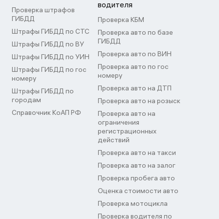
водителя
Проверка штрафов
ГИБДД
Проверка КБМ
Штрафы ГИБДД по СТС
Проверка авто по базе
ГИБДД
Штрафы ГИБДД по ВУ
Проверка авто по ВИН
Штрафы ГИБДД по УИН
Проверка авто по гос
Штрафы ГИБДД по гос
номеру
номеру
Проверка авто на ДТП
Штрафы ГИБДД по
городам
Проверка авто на розыск
Справочник КоАП РФ
Проверка авто на
ограничения
регистрационных
действий
Проверка авто на такси
Проверка авто на залог
Проверка пробега авто
Оценка стоимости авто
Проверка мотоцикла
Проверка водителя по