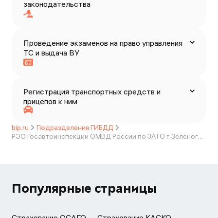
законодательства
Проведение экзаменов на право управления
ТС и выдача ВУ
Регистрация транспортных средств и
прицепов к ним
bip.ru
Подразделения ГИБДД
РЭО Госавтоинспекции ОМВД России по ЗАТО г. Зеленогорск
Популярные страницы
Страхование ОСАГО
Страхование КАСКО