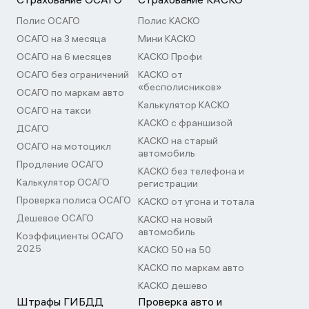
Полис ОСАГО
Полис КАСКО
ОСАГО на 3 месяца
Мини КАСКО
ОСАГО на 6 месяцев
КАСКО Профи
ОСАГО без ограничений
КАСКО от
«бесполисников»
ОСАГО по маркам авто
Калькулятор КАСКО
ОСАГО на такси
КАСКО с франшизой
ДСАГО
КАСКО на старый
ОСАГО на мотоцикл
автомобиль
Продление ОСАГО
КАСКО без телефона и
Калькулятор ОСАГО
регистрации
Проверка полиса ОСАГО
КАСКО от угона и тотала
Дешевое ОСАГО
КАСКО на новый
автомобиль
Коэффициенты ОСАГО
2025
КАСКО 50 на 50
КАСКО по маркам авто
КАСКО дешево
Штрафы ГИБДД
Проверка авто и