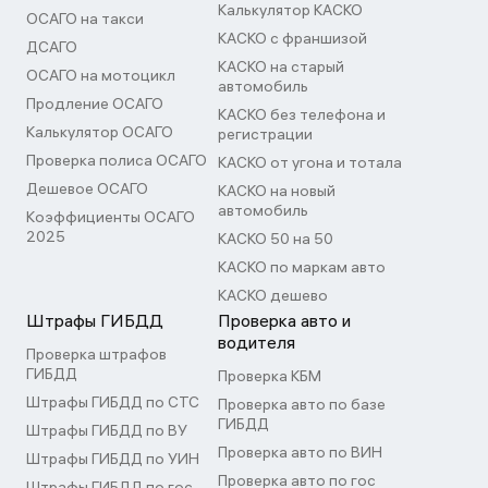
Калькулятор КАСКО
ОСАГО на такси
КАСКО с франшизой
ДСАГО
КАСКО на старый
ОСАГО на мотоцикл
автомобиль
Продление ОСАГО
КАСКО без телефона и
Калькулятор ОСАГО
регистрации
Проверка полиса ОСАГО
КАСКО от угона и тотала
Дешевое ОСАГО
КАСКО на новый
автомобиль
Коэффициенты ОСАГО
2025
КАСКО 50 на 50
КАСКО по маркам авто
КАСКО дешево
Штрафы ГИБДД
Проверка авто и
водителя
Проверка штрафов
ГИБДД
Проверка КБМ
Штрафы ГИБДД по СТС
Проверка авто по базе
ГИБДД
Штрафы ГИБДД по ВУ
Проверка авто по ВИН
Штрафы ГИБДД по УИН
Проверка авто по гос
Штрафы ГИБДД по гос