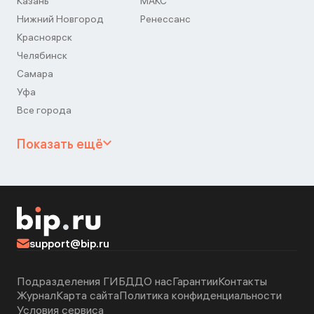
Казань
МАКС
Нижний Новгород
Ренессанс
Красноярск
Челябинск
Самара
Уфа
Все города
Показать ещё
support@bip.ru
Подразделения ГИБДД
О нас
Гарантии
Контакты
Журнал
Карта сайта
Политика конфиденциальности
Условия сервиса