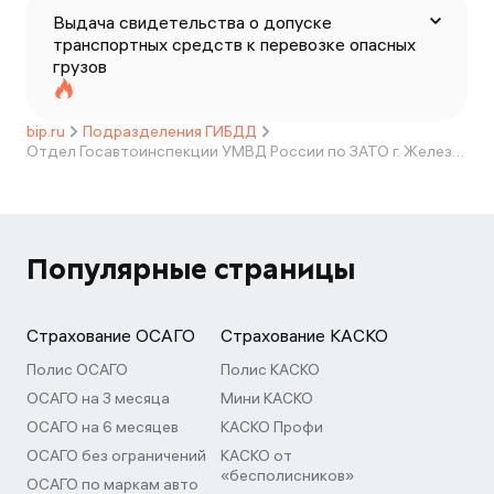
Выдача свидетельства о допуске
транспортных средств к перевозке опасных
грузов
bip.ru
Подразделения ГИБДД
Отдел Госавтоинспекции УМВД России по ЗАТО г. Железногорск
Популярные страницы
Страхование ОСАГО
Страхование КАСКО
Полис ОСАГО
Полис КАСКО
ОСАГО на 3 месяца
Мини КАСКО
ОСАГО на 6 месяцев
КАСКО Профи
ОСАГО без ограничений
КАСКО от
«бесполисников»
ОСАГО по маркам авто