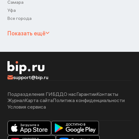
Самара
Уфа
Все города
Показать ещё
support@bip.ru
Подразделения ГИБДД
О нас
Гарантии
Контакты
Журнал
Карта сайта
Политика конфиденциальности
Условия сервиса