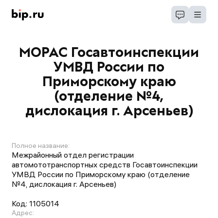
МОРАС Госавтоинспекции
УМВД России по
Приморскому краю
(отделение №4,
дислокация г. Арсеньев)
Полное название:
Межрайонный отдел регистрации
автомототранспортных средств Госавтоинспекции
УМВД России по Приморскому краю (отделение
№4, дислокация г. Арсеньев)
Код:
1105014
Адрес: