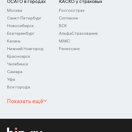
ОСАГО в городах
КАСКО у страховых
Москва
Росгосстрах
Санкт-Петербург
Согласие
Новосибирск
ВСК
Екатеринбург
АльфаСтрахование
Казань
МАКС
Нижний Новгород
Ренессанс
Красноярск
Челябинск
Самара
Уфа
Все города
Показать ещё