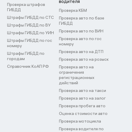
водителя
Проверка штрафов
ГИБДД
Проверка КБМ
Штрафы ГИБДД по СТС
Проверка авто по базе
ГИБДД
Штрафы ГИБДД по ВУ
Проверка авто по ВИН
Штрафы ГИБДД по УИН
Проверка авто по гос
Штрафы ГИБДД по гос
номеру
номеру
Проверка авто на ДТП
Штрафы ГИБДД по
городам
Проверка авто на розыск
Справочник КоАП РФ
Проверка авто на
ограничения
регистрационных
действий
Проверка авто на такси
Проверка авто на залог
Проверка пробега авто
Оценка стоимости авто
Проверка мотоцикла
Проверка водителя по