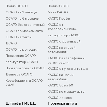
Полис ОСАГО
Полис КАСКО
ОСАГО на 3 месяца
Мини КАСКО
ОСАГО на 6 месяцев
КАСКО Профи
ОСАГО без ограничений
КАСКО от
«бесполисников»
ОСАГО по маркам авто
Калькулятор КАСКО
ОСАГО на такси
КАСКО с франшизой
ДСАГО
КАСКО на старый
ОСАГО на мотоцикл
автомобиль
Продление ОСАГО
КАСКО без телефона и
Калькулятор ОСАГО
регистрации
Проверка полиса ОСАГО
КАСКО от угона и тотала
Дешевое ОСАГО
КАСКО на новый
автомобиль
Коэффициенты ОСАГО
2025
КАСКО 50 на 50
КАСКО по маркам авто
КАСКО дешево
Штрафы ГИБДД
Проверка авто и