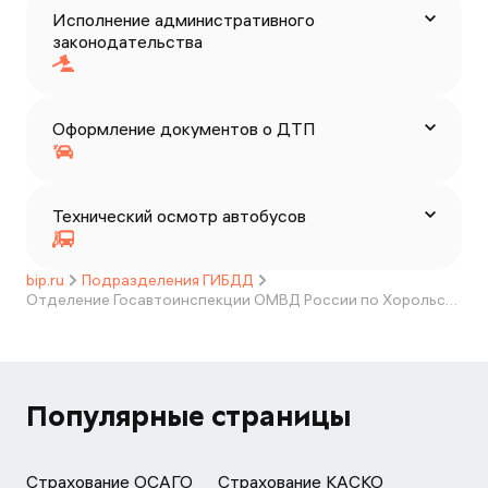
Исполнение административного
законодательства
Оформление документов о ДТП
Технический осмотр автобусов
bip.ru
Подразделения ГИБДД
Отделение Госавтоинспекции ОМВД России по Хорольскому округу
Популярные страницы
Страхование ОСАГО
Страхование КАСКО