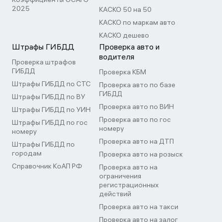
2025
КАСКО 50 на 50
КАСКО по маркам авто
КАСКО дешево
Штрафы ГИБДД
Проверка авто и
водителя
Проверка штрафов
ГИБДД
Проверка КБМ
Штрафы ГИБДД по СТС
Проверка авто по базе
ГИБДД
Штрафы ГИБДД по ВУ
Проверка авто по ВИН
Штрафы ГИБДД по УИН
Проверка авто по гос
Штрафы ГИБДД по гос
номеру
номеру
Проверка авто на ДТП
Штрафы ГИБДД по
городам
Проверка авто на розыск
Справочник КоАП РФ
Проверка авто на
ограничения
регистрационных
действий
Проверка авто на такси
Проверка авто на залог