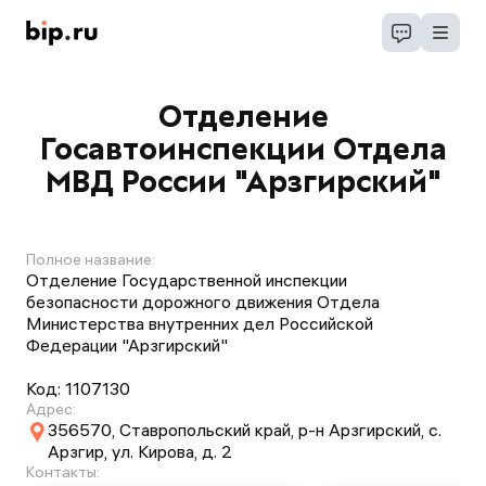
Отделение
Госавтоинспекции Отдела
МВД России "Арзгирский"
Полное название:
Отделение Государственной инспекции
безопасности дорожного движения Отдела
Министерства внутренних дел Российской
Федерации "Арзгирский"
Код:
1107130
Адрес:
356570, Ставропольский край, р-н Арзгирский, с.
Арзгир, ул. Кирова, д. 2
Контакты: