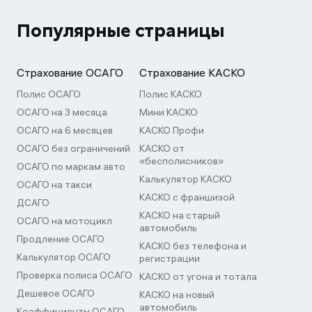
Популярные страницы
Страхование ОСАГО
Страхование КАСКО
Полис ОСАГО
Полис КАСКО
ОСАГО на 3 месяца
Мини КАСКО
ОСАГО на 6 месяцев
КАСКО Профи
ОСАГО без ограничений
КАСКО от
«бесполисников»
ОСАГО по маркам авто
Калькулятор КАСКО
ОСАГО на такси
КАСКО с франшизой
ДСАГО
КАСКО на старый
ОСАГО на мотоцикл
автомобиль
Продление ОСАГО
КАСКО без телефона и
Калькулятор ОСАГО
регистрации
Проверка полиса ОСАГО
КАСКО от угона и тотала
Дешевое ОСАГО
КАСКО на новый
автомобиль
Коэффициенты ОСАГО