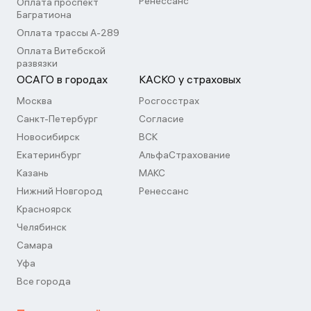
Ренессанс
Оплата проспект
Багратиона
Оплата трассы А-289
Оплата Витебской
развязки
ОСАГО в городах
КАСКО у страховых
Москва
Росгосстрах
Санкт-Петербург
Согласие
Новосибирск
ВСК
Екатеринбург
АльфаСтрахование
Казань
МАКС
Нижний Новгород
Ренессанс
Красноярск
Челябинск
Самара
Уфа
Все города