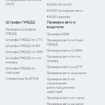
2025
КАСКО 50 на 50
КАСКО по маркам авто
КАСКО дешево
Штрафы ГИБДД
Проверка авто и
водителя
Проверка штрафов
ГИБДД
Проверка КБМ
Штрафы ГИБДД по СТС
Проверка авто по базе
ГИБДД
Штрафы ГИБДД по ВУ
Проверка авто по ВИН
Штрафы ГИБДД по УИН
Проверка авто по гос
Штрафы ГИБДД по гос
номеру
номеру
Проверка авто на ДТП
Штрафы ГИБДД по
городам
Проверка авто на розыск
Справочник КоАП РФ
Проверка авто на
ограничения
регистрационных
действий
Проверка авто на такси
Проверка авто на залог