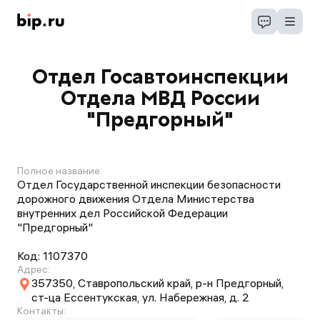
Отдел Госавтоинспекции
Отдела МВД России
"Предгорный"
Полное название:
Отдел Государственной инспекции безопасности
дорожного движения Отдела Министерства
внутренних дел Российской Федерации
"Предгорный"
Код:
1107370
Адрес:
357350, Ставропольский край, р-н Предгорный,
ст-ца Ессентукская, ул. Набережная, д. 2
Контакты: