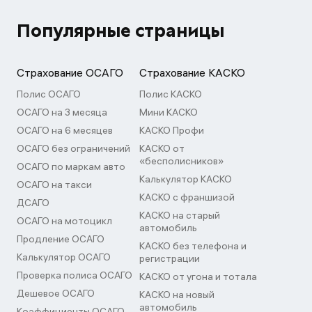
Популярные страницы
Страхование ОСАГО
Страхование КАСКО
Полис ОСАГО
Полис КАСКО
ОСАГО на 3 месяца
Мини КАСКО
ОСАГО на 6 месяцев
КАСКО Профи
ОСАГО без ограничений
КАСКО от
«бесполисников»
ОСАГО по маркам авто
Калькулятор КАСКО
ОСАГО на такси
КАСКО с франшизой
ДСАГО
КАСКО на старый
ОСАГО на мотоцикл
автомобиль
Продление ОСАГО
КАСКО без телефона и
Калькулятор ОСАГО
регистрации
Проверка полиса ОСАГО
КАСКО от угона и тотала
Дешевое ОСАГО
КАСКО на новый
автомобиль
Коэффициенты ОСАГО