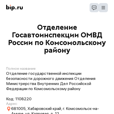
Отделение
Госавтоинспекции ОМВД
России по Комсомольскому
району
Полное название:
Отделение государственной инспекции
безопасности дорожного движения Отделения
Министрерства Внутренних Дел Российской
Федерации по Комсомольскому району
Код:
1108220
Адрес:
681005, Хабаровский край, г. Комсомольск-на-
Амуре, ул. Копровая, д. 12