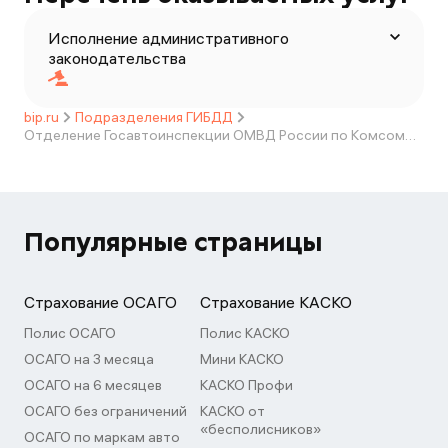
Исполнение административного
законодательства
bip.ru
Подразделения ГИБДД
Отделение Госавтоинспекции ОМВД России по Комсомольскому району
Популярные страницы
Страхование ОСАГО
Страхование КАСКО
Полис ОСАГО
Полис КАСКО
ОСАГО на 3 месяца
Мини КАСКО
ОСАГО на 6 месяцев
КАСКО Профи
ОСАГО без ограничений
КАСКО от
«бесполисников»
ОСАГО по маркам авто