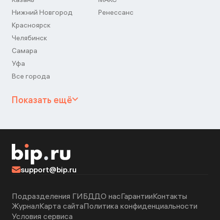
Нижний Новгород
Ренессанс
Красноярск
Челябинск
Самара
Уфа
Все города
Показать ещё
support@bip.ru
Подразделения ГИБДД
О нас
Гарантии
Контакты
Журнал
Карта сайта
Политика конфиденциальности
Условия сервиса