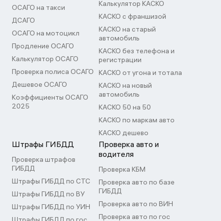
Калькулятор КАСКО
ОСАГО на такси
КАСКО с франшизой
ДСАГО
КАСКО на старый
ОСАГО на мотоцикл
автомобиль
Продление ОСАГО
КАСКО без телефона и
Калькулятор ОСАГО
регистрации
Проверка полиса ОСАГО
КАСКО от угона и тотала
Дешевое ОСАГО
КАСКО на новый
автомобиль
Коэффициенты ОСАГО
2025
КАСКО 50 на 50
КАСКО по маркам авто
КАСКО дешево
Штрафы ГИБДД
Проверка авто и
водителя
Проверка штрафов
ГИБДД
Проверка КБМ
Штрафы ГИБДД по СТС
Проверка авто по базе
ГИБДД
Штрафы ГИБДД по ВУ
Проверка авто по ВИН
Штрафы ГИБДД по УИН
Проверка авто по гос
Штрафы ГИБДД по гос