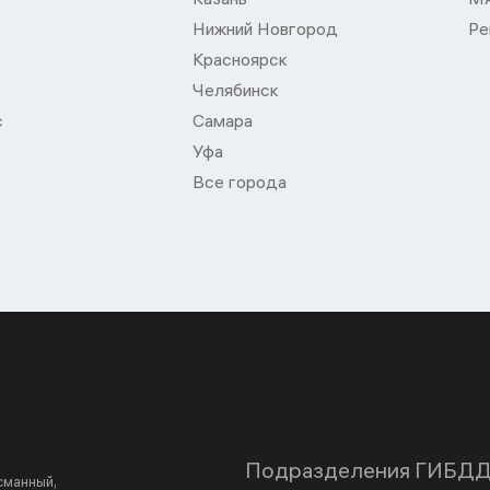
Нижний Новгород
Ре
Красноярск
Челябинск
с
Самара
Уфа
Все города
Подразделения ГИБД
асманный,