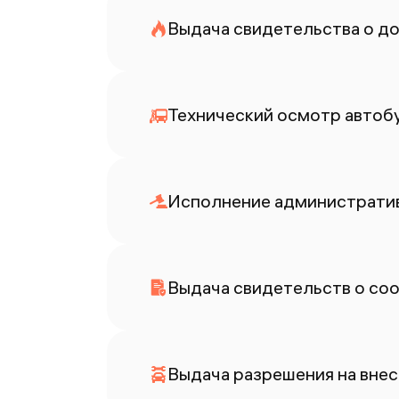
Выдача свидетельства о до
Технический осмотр автоб
Исполнение административ
Выдача свидетельств о со
Выдача разрешения на внес