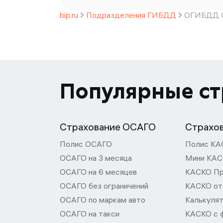
bip.ru
Подразделения ГИБДД
ОГИБДД О
Популярные с
Страхование ОСАГО
Страхо
Полис ОСАГО
Полис КА
ОСАГО на 3 месяца
Мини КА
ОСАГО на 6 месяцев
КАСКО П
ОСАГО без ограничений
КАСКО от
ОСАГО по маркам авто
Калькуля
ОСАГО на такси
КАСКО с 