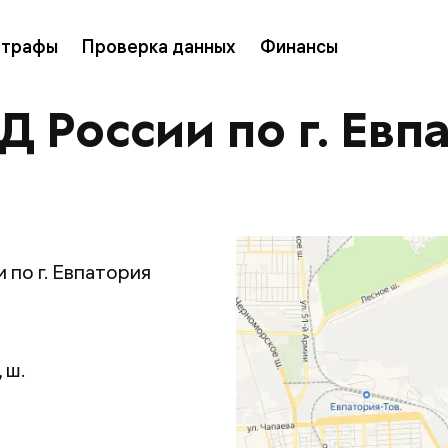
трафы
Проверка данных
Финансы
России по г. Евп
по г. Евпатория
 ш.