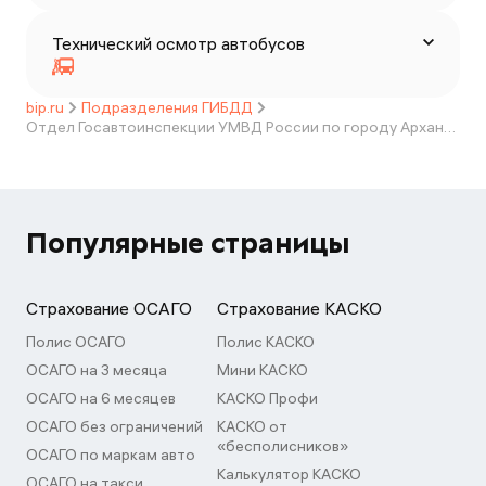
Технический осмотр автобусов
bip.ru
Подразделения ГИБДД
Отдел Госавтоинспекции УМВД России по городу Архангельску
Популярные страницы
Страхование ОСАГО
Страхование КАСКО
Полис ОСАГО
Полис КАСКО
ОСАГО на 3 месяца
Мини КАСКО
ОСАГО на 6 месяцев
КАСКО Профи
ОСАГО без ограничений
КАСКО от
«бесполисников»
ОСАГО по маркам авто
Калькулятор КАСКО
ОСАГО на такси