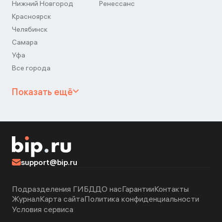
Нижний Новгород
Ренессанс
Красноярск
Челябинск
Самара
Уфа
Все города
Показать ещё
support@bip.ru
Подразделения ГИБДД
О нас
Гарантии
Контакты
Журнал
Карта сайта
Политика конфиденциальности
Условия сервиса