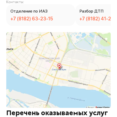
Контакты:
Отделение по ИАЗ
Разбор ДТП
+7 (8182) 63-23-15
+7 (8182) 41-27
Перечень оказываемых услуг