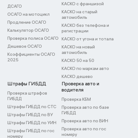
КАСКО с франшизой
ДСАГО
КАСКО на старый
ОСАГО на мотоцикл
автомобиль
Продление ОСАГО
КАСКО без телефона и
Калькулятор ОСАГО
регистрации
Проверка полиса ОСАГО
КАСКО от угона и тотала
Дешевое ОСАГО
КАСКО на новый
автомобиль
Коэффициенты ОСАГО
2025
КАСКО 50 на 50
КАСКО по маркам авто
КАСКО дешево
Штрафы ГИБДД
Проверка авто и
водителя
Проверка штрафов
ГИБДД
Проверка КБМ
Штрафы ГИБДД по СТС
Проверка авто по базе
ГИБДД
Штрафы ГИБДД по ВУ
Проверка авто по ВИН
Штрафы ГИБДД по УИН
Проверка авто по гос
Штрафы ГИБДД по гос
номеру
номеру