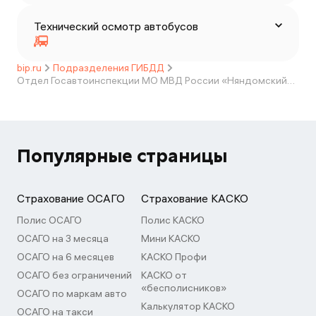
Технический осмотр автобусов
bip.ru
Подразделения ГИБДД
Отдел Госавтоинспекции МО МВД России «Няндомский» ОП "Каргопольское"
Популярные страницы
Страхование ОСАГО
Страхование КАСКО
Полис ОСАГО
Полис КАСКО
ОСАГО на 3 месяца
Мини КАСКО
ОСАГО на 6 месяцев
КАСКО Профи
ОСАГО без ограничений
КАСКО от
«бесполисников»
ОСАГО по маркам авто
Калькулятор КАСКО
ОСАГО на такси