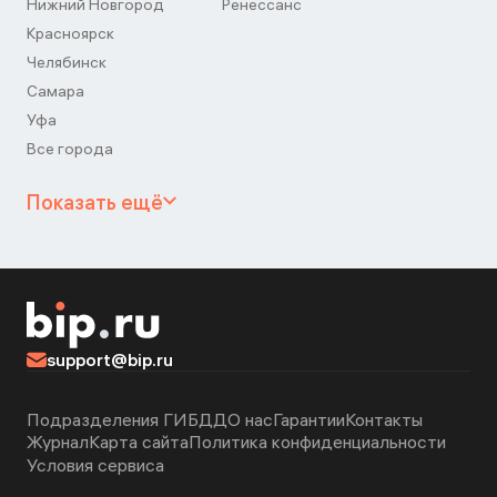
Нижний Новгород
Ренессанс
Красноярск
Челябинск
Самара
Уфа
Все города
Показать ещё
support@bip.ru
Подразделения ГИБДД
О нас
Гарантии
Контакты
Журнал
Карта сайта
Политика конфиденциальности
Условия сервиса