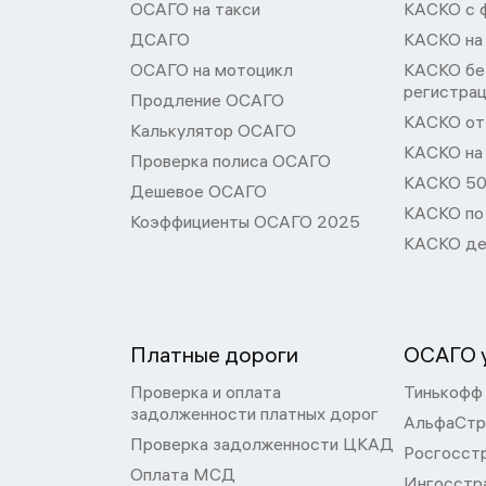
ОСАГО на такси
КАСКО с 
ДСАГО
КАСКО на
ОСАГО на мотоцикл
КАСКО бе
регистра
Продление ОСАГО
КАСКО от 
Калькулятор ОСАГО
КАСКО на
Проверка полиса ОСАГО
КАСКО 50
Дешевое ОСАГО
КАСКО по
Коэффициенты ОСАГО 2025
КАСКО де
Платные дороги
ОСАГО у
Проверка и оплата
Тинькофф
задолженности платных дорог
АльфаСтр
Проверка задолженности ЦКАД
Росгосст
Оплата МСД
Ингосстр