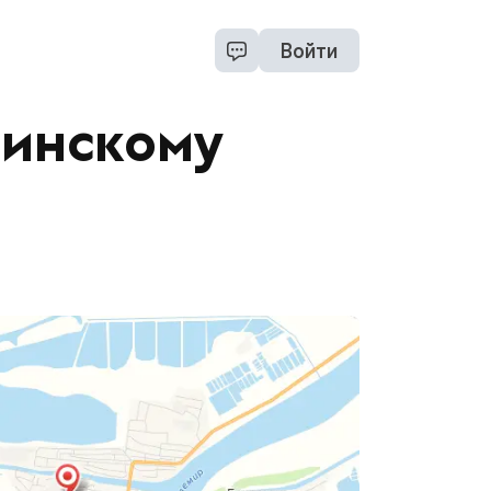
Войти
нинскому