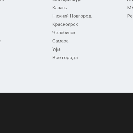
Казань
М
Нижний Новгород
Ре
Красноярск
Челябинск
с
Самара
Уфа
Все города