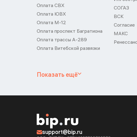
Оплата СВХ
СОГАЗ
Оплата ЮВХ
ВСК
Оплата М-12
Согласие
Оплата проспект Багратиона
МАКС
Оплата трассы А-289
Ренессан
Оплата Витебской развязки
Показать ещё
support@bip.ru