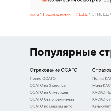
bip.ru
Подразделения ГИБДД
ОГИБДД О
Популярные с
Страхование ОСАГО
Страхо
Полис ОСАГО
Полис КА
ОСАГО на 3 месяца
Мини КА
ОСАГО на 6 месяцев
КАСКО П
ОСАГО без ограничений
КАСКО от
ОСАГО по маркам авто
Калькуля