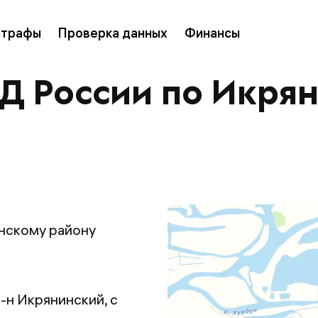
трафы
Проверка данных
Финансы
 России по Икря
скому району
-н Икрянинский, с