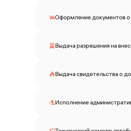
Оформление документов о
Выдача разрешения на внес
Выдача свидетельства о до
Исполнение административ
Технический осмотр автоб