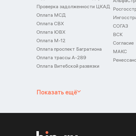
АльфаСтр
Проверка задолженности ЦКАД
Росгосст
Оплата МСД
Ингосстр
Оплата СВХ
СОГАЗ
Оплата ЮВХ
ВСК
Оплата М-12
Согласие
Оплата проспект Багратиона
МАКС
Оплата трассы А-289
Ренессан
Оплата Витебской развязки
Показать ещё