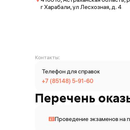
г Харабали, ул Лесхозная, д. 4
Контакты:
Телефон для справок
+7 (85148) 5-91-60
Перечень оказ
Проведение экзаменов на п