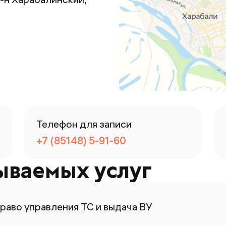
Телефон для записи
+7 (85148) 5-91-60
ываемых услуг
раво управления ТС и выдача ВУ