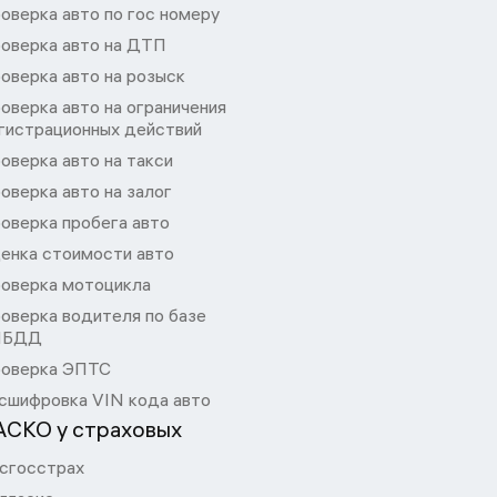
оверка авто по гос номеру
оверка авто на ДТП
оверка авто на розыск
оверка авто на ограничения
гистрационных действий
оверка авто на такси
оверка авто на залог
оверка пробега авто
енка стоимости авто
оверка мотоцикла
оверка водителя по базе
ИБДД
оверка ЭПТС
сшифровка VIN кода авто
АСКО у страховых
сгосстрах