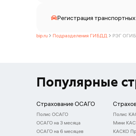
Регистрация транспортных 
bip.ru
Подразделения ГИБДД
РЭГ ОГИБ
Популярные с
Страхование ОСАГО
Страхо
Полис ОСАГО
Полис КА
ОСАГО на 3 месяца
Мини КА
ОСАГО на 6 месяцев
КАСКО П