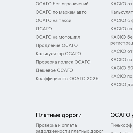
ОСАГО без ограничений
КАСКО от
ОСАГО по маркам авто
Калькуля
ОСАГО на такси
КАСКО с 
ДСАГО
КАСКО на
ОСАГО на мотоцикл
КАСКО бе
регистра
Продление ОСАГО
КАСКО от 
Калькулятор ОСАГО
КАСКО на
Проверка полиса ОСАГО
КАСКО 50
Дешевое ОСАГО
КАСКО по
Коэффициенты ОСАГО 2025
КАСКО де
Платные дороги
ОСАГО у
Проверка и оплата
Тинькофф
задолженности платных дорог