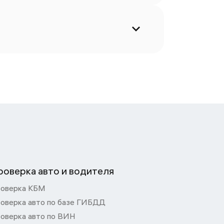
роверка авто и водителя
оверка КБМ
оверка авто по базе ГИБДД
оверка авто по ВИН