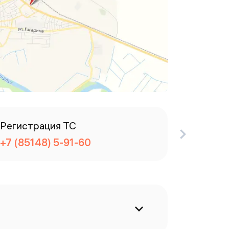
Регистрация ТС
Телефо
+7 (85148) 5-91-60
+7 (851