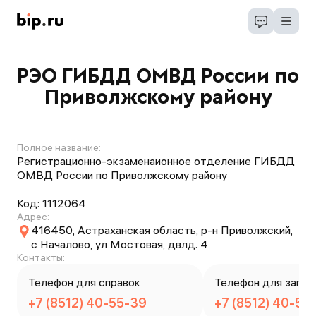
РЭO ГИБДД ОМВД России по
Приволжскому району
Полное название:
Регистрационно-экзаменаионное отделение ГИБДД
ОМВД России по Приволжскому району
Код:
1112064
Адрес:
416450, Астраханская область, р-н Приволжский,
с Началово, ул Мостовая, двлд. 4
Контакты:
Телефон для справок
Телефон для запис
+7 (8512) 40-55-39
+7 (8512) 40-55