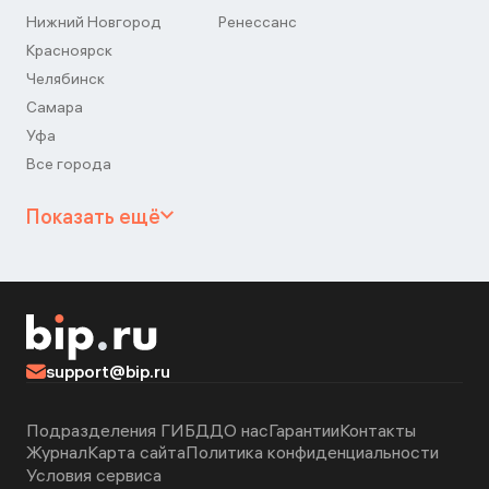
Нижний Новгород
Ренессанс
Красноярск
Челябинск
Самара
Уфа
Все города
Показать ещё
support@bip.ru
Подразделения ГИБДД
О нас
Гарантии
Контакты
Журнал
Карта сайта
Политика конфиденциальности
Условия сервиса