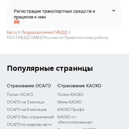
Регистрация транспортных средств и
прицепов к ним
bip.ru
Подразделения ГИБДД
РЭO ГИБДД ОМВД России по Приволжскому району
Популярные страницы
Страхование ОСАГО
Страхование КАСКО
Полис ОСАГО
Полис КАСКО
ОСАГО на 3 месяца
Мини КАСКО
ОСАГО на 6 месяцев
КАСКО Профи
ОСАГО без ограничений
КАСКО от
«бесполисников»
ОСАГО по маркам авто