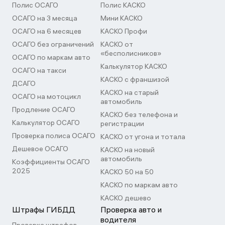
Полис ОСАГО
Полис КАСКО
ОСАГО на 3 месяца
Мини КАСКО
ОСАГО на 6 месяцев
КАСКО Профи
ОСАГО без ограничений
КАСКО от
«бесполисников»
ОСАГО по маркам авто
Калькулятор КАСКО
ОСАГО на такси
КАСКО с франшизой
ДСАГО
КАСКО на старый
ОСАГО на мотоцикл
автомобиль
Продление ОСАГО
КАСКО без телефона и
Калькулятор ОСАГО
регистрации
Проверка полиса ОСАГО
КАСКО от угона и тотала
Дешевое ОСАГО
КАСКО на новый
автомобиль
Коэффициенты ОСАГО
2025
КАСКО 50 на 50
КАСКО по маркам авто
КАСКО дешево
Штрафы ГИБДД
Проверка авто и
водителя