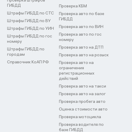
Проверка штрафов
ГИБДД
Проверка КБМ
Штрафы ГИБДД по СТС
Проверка авто по базе
ГИБДД
Штрафы ГИБДД по ВУ
Проверка авто по ВИН
Штрафы ГИБДД по УИН
Проверка авто по гос
Штрафы ГИБДД по гос
номеру
номеру
Проверка авто на ДТП
Штрафы ГИБДД по
городам
Проверка авто на розыск
Справочник КоАП РФ
Проверка авто на
ограничения
регистрационных
действий
Проверка авто на такси
Проверка авто на залог
Проверка пробега авто
Оценка стоимости авто
Проверка мотоцикла
Проверка водителя по
базе ГИБДД