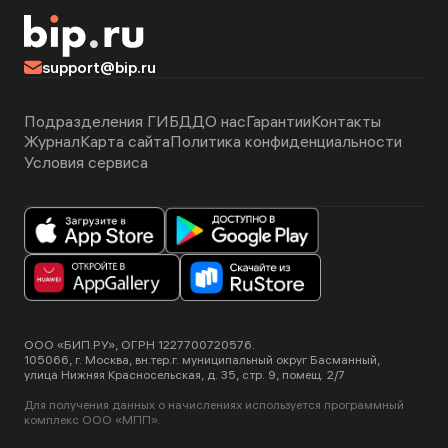
support@bip.ru
Подразделения ГИБДД
О нас
Гарантии
Контакты
Журнал
Карта сайта
Политика конфиденциальности
Условия сервиса
ООО «БИП.РУ», ОГРН 1227700720576.
105066, г. Москва, вн.тер.г. муниципальный округ Басманный,
улица Нижняя Красносельская, д. 35, стр. 9, помещ. 2/7
Для получения данных о начислениях используется программный
комплекс ООО «МПП».