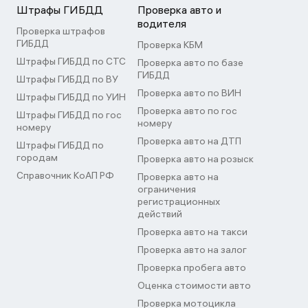
Штрафы ГИБДД
Проверка авто и
водителя
Проверка штрафов
ГИБДД
Проверка КБМ
Штрафы ГИБДД по СТС
Проверка авто по базе
ГИБДД
Штрафы ГИБДД по ВУ
Проверка авто по ВИН
Штрафы ГИБДД по УИН
Проверка авто по гос
Штрафы ГИБДД по гос
номеру
номеру
Проверка авто на ДТП
Штрафы ГИБДД по
городам
Проверка авто на розыск
Справочник КоАП РФ
Проверка авто на
ограничения
регистрационных
действий
Проверка авто на такси
Проверка авто на залог
Проверка пробега авто
Оценка стоимости авто
Проверка мотоцикла