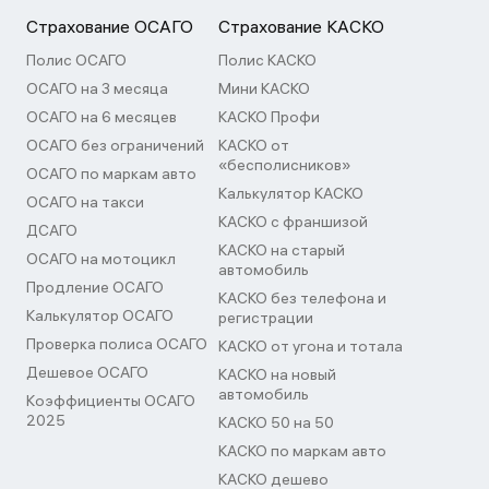
Страхование ОСАГО
Страхование КАСКО
Полис ОСАГО
Полис КАСКО
ОСАГО на 3 месяца
Мини КАСКО
ОСАГО на 6 месяцев
КАСКО Профи
ОСАГО без ограничений
КАСКО от
«бесполисников»
ОСАГО по маркам авто
Калькулятор КАСКО
ОСАГО на такси
КАСКО с франшизой
ДСАГО
КАСКО на старый
ОСАГО на мотоцикл
автомобиль
Продление ОСАГО
КАСКО без телефона и
Калькулятор ОСАГО
регистрации
Проверка полиса ОСАГО
КАСКО от угона и тотала
Дешевое ОСАГО
КАСКО на новый
автомобиль
Коэффициенты ОСАГО
2025
КАСКО 50 на 50
КАСКО по маркам авто
КАСКО дешево