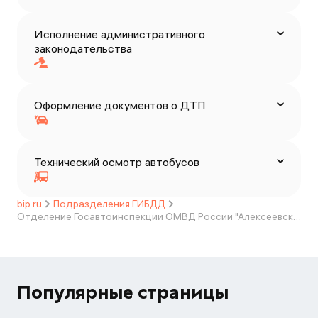
Исполнение административного
законодательства
Оформление документов о ДТП
Технический осмотр автобусов
bip.ru
Подразделения ГИБДД
Отделение Госавтоинспекции ОМВД России "Алексеевский"
Популярные страницы