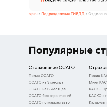
bip.ru
Подразделения ГИБДД
Отделение
Популярные с
Страхование ОСАГО
Страхо
Полис ОСАГО
Полис КА
ОСАГО на 3 месяца
Мини КА
ОСАГО на 6 месяцев
КАСКО П
ОСАГО без ограничений
КАСКО от
ОСАГО по маркам авто
Калькуля