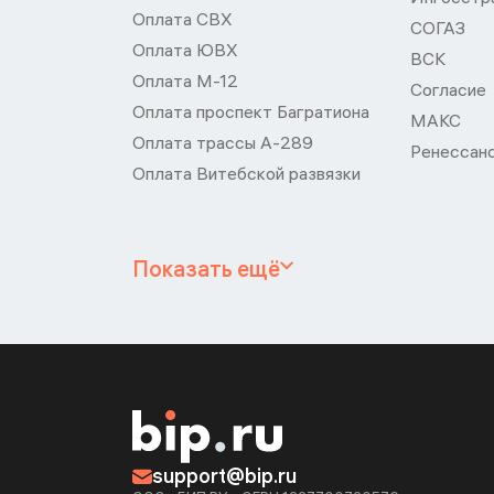
Оплата СВХ
СОГАЗ
Оплата ЮВХ
ВСК
Оплата М-12
Согласие
Оплата проспект Багратиона
МАКС
Оплата трассы А-289
Ренессан
Оплата Витебской развязки
Показать ещё
support@bip.ru