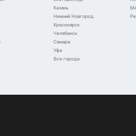
Казань
М
Нижний Новгород
Ре
Красноярск
Челябинск
с
Самара
Уфа
Все города