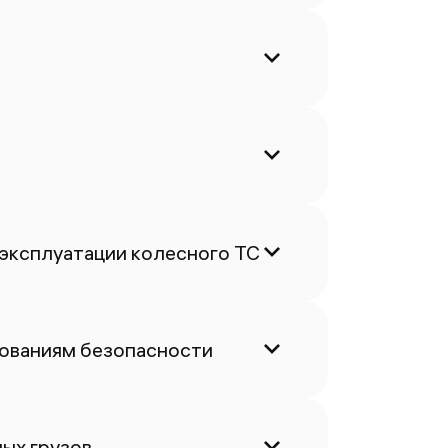
 эксплуатации колесного ТС
бованиям безопасности
ых грузов