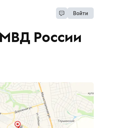
Войти
ОМВД России