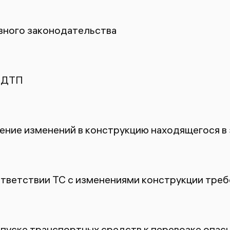
ного законодательства
 ДТП
ение изменений в конструкцию находящегося в
ответствии ТС с изменениями конструкции тре
пуске транспортных средств к перевозке опасн