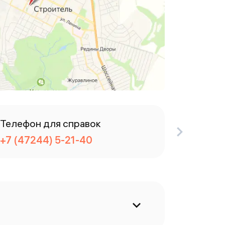
Телефон для справок
Разбор
+7 (47244) 5-21-40
+7 (47