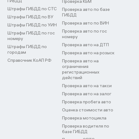
ГИБДД
Проверка КБМ
Штрафы ГИБДД по СТС
Проверка авто по базе
ГИБДД
Штрафы ГИБДД по ВУ
Проверка авто по ВИН
Штрафы ГИБДД по УИН
Проверка авто по гос
Штрафы ГИБДД по гос
номеру
номеру
Проверка авто на ДТП
Штрафы ГИБДД по
городам
Проверка авто на розыск
Справочник КоАП РФ
Проверка авто на
ограничения
регистрационных
действий
Проверка авто на такси
Проверка авто на залог
Проверка пробега авто
Оценка стоимости авто
Проверка мотоцикла
Проверка водителя по
базе ГИБДД