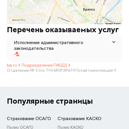
Перечень оказываемых услуг
Исполнение административного
законодательства
bip.ru
Подразделения ГИБДД
Отделение № 3 (по ТН) МОРЭРиТН Госавтоинспекции УМВД России по Брянской области
Популярные страницы
Страхование ОСАГО
Страхование КАСКО
Полис ОСАГО
Полис КАСКО