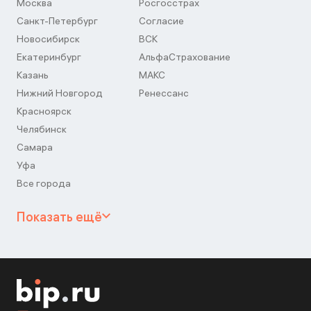
Москва
Росгосстрах
Санкт-Петербург
Согласие
Новосибирск
ВСК
Екатеринбург
АльфаСтрахование
Казань
МАКС
Нижний Новгород
Ренессанс
Красноярск
Челябинск
Самара
Уфа
Все города
Показать ещё