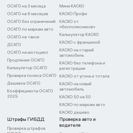
ОСАГО на 3 месяца
Мини КАСКО
ОСАГО на 6 месяцев
КАСКО Профи
ОСАГО без ограничений
КАСКО от
«бесполисников»
ОСАГО по маркам авто
Калькулятор КАСКО
ОСАГО на такси
КАСКО с франшизой
ДСАГО
КАСКО на старый
ОСАГО на мотоцикл
автомобиль
Продление ОСАГО
КАСКО без телефона и
Калькулятор ОСАГО
регистрации
Проверка полиса ОСАГО
КАСКО от угона и тотала
Дешевое ОСАГО
КАСКО на новый
автомобиль
Коэффициенты ОСАГО
2025
КАСКО 50 на 50
КАСКО по маркам авто
КАСКО дешево
Штрафы ГИБДД
Проверка авто и
водителя
Проверка штрафов