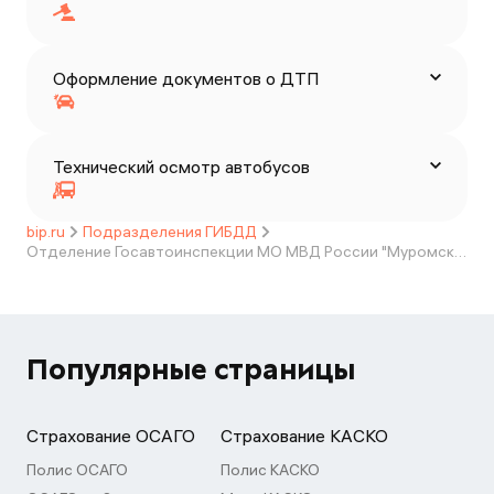
Оформление документов о ДТП
Технический осмотр автобусов
bip.ru
Подразделения ГИБДД
Отделение Госавтоинспекции МО МВД России "Муромский"
Популярные страницы
Страхование ОСАГО
Страхование КАСКО
Полис ОСАГО
Полис КАСКО