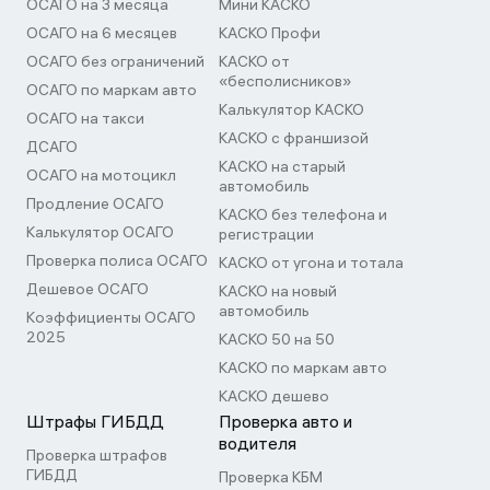
ОСАГО на 3 месяца
Мини КАСКО
ОСАГО на 6 месяцев
КАСКО Профи
ОСАГО без ограничений
КАСКО от
«бесполисников»
ОСАГО по маркам авто
Калькулятор КАСКО
ОСАГО на такси
КАСКО с франшизой
ДСАГО
КАСКО на старый
ОСАГО на мотоцикл
автомобиль
Продление ОСАГО
КАСКО без телефона и
Калькулятор ОСАГО
регистрации
Проверка полиса ОСАГО
КАСКО от угона и тотала
Дешевое ОСАГО
КАСКО на новый
автомобиль
Коэффициенты ОСАГО
2025
КАСКО 50 на 50
КАСКО по маркам авто
КАСКО дешево
Штрафы ГИБДД
Проверка авто и
водителя
Проверка штрафов
ГИБДД
Проверка КБМ