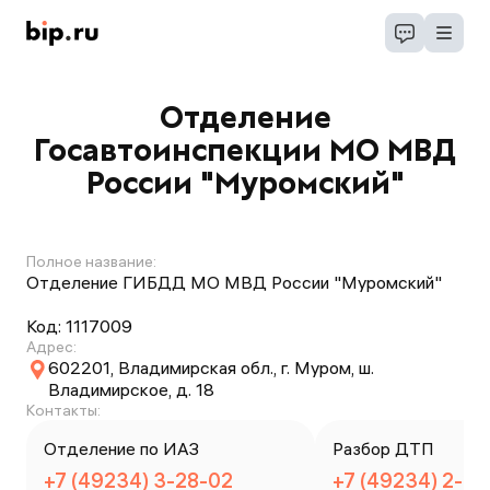
Отделение
Госавтоинспекции МО МВД
России "Муромский"
Полное название:
Отделение ГИБДД МО МВД России "Муромский"
Код:
1117009
Адрес:
602201, Владимирская обл., г. Муром, ш.
Владимирское, д. 18
Контакты:
Отделение по ИАЗ
Разбор ДТП
+7 (49234) 3-28-02
+7 (49234) 2-27