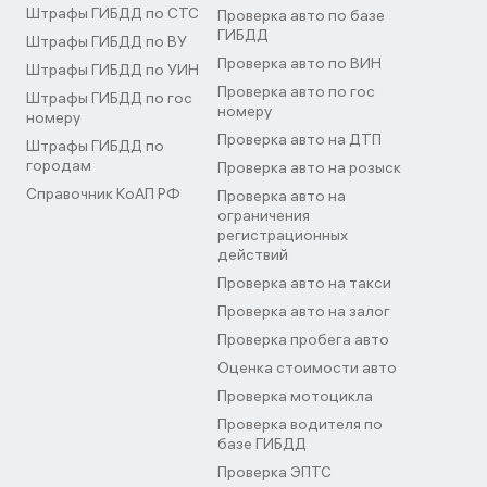
Штрафы ГИБДД по СТС
Проверка авто по базе
ГИБДД
Штрафы ГИБДД по ВУ
Проверка авто по ВИН
Штрафы ГИБДД по УИН
Проверка авто по гос
Штрафы ГИБДД по гос
номеру
номеру
Проверка авто на ДТП
Штрафы ГИБДД по
городам
Проверка авто на розыск
Справочник КоАП РФ
Проверка авто на
ограничения
регистрационных
действий
Проверка авто на такси
Проверка авто на залог
Проверка пробега авто
Оценка стоимости авто
Проверка мотоцикла
Проверка водителя по
базе ГИБДД
Проверка ЭПТС