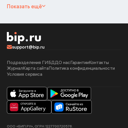
Показать ещё
support@bip.ru
Подразделения ГИБДД
О нас
Гарантии
Контакты
Журнал
Карта сайта
Политика конфиденциальности
Условия сервиса
ООО «БИП.РУ», ОГРН 1227700720576.