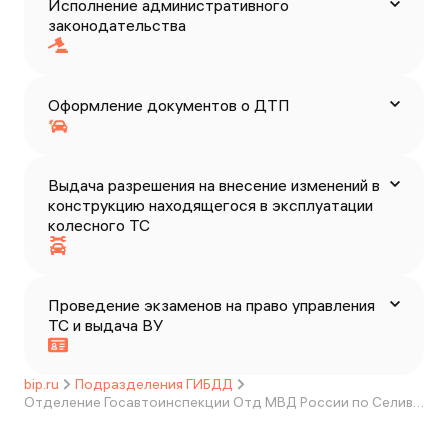
Исполнение административного
законодательства
Оформление документов о ДТП
Выдача разрешения на внесение изменений в
конструкцию находящегося в эксплуатации
колесного ТС
Проведение экзаменов на право управления
ТС и выдача ВУ
bip.ru
Подразделения ГИБДД
Отделение Госавтоинспекции Отд МВД России по Селивановскому району