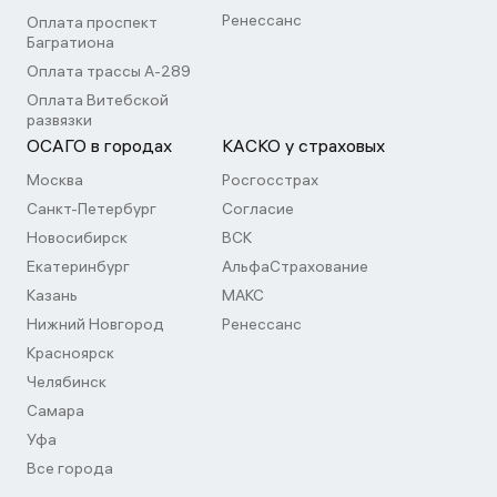
Ренессанс
Оплата проспект
Багратиона
Оплата трассы А-289
Оплата Витебской
развязки
ОСАГО в городах
КАСКО у страховых
Москва
Росгосстрах
Санкт-Петербург
Согласие
Новосибирск
ВСК
Екатеринбург
АльфаСтрахование
Казань
МАКС
Нижний Новгород
Ренессанс
Красноярск
Челябинск
Самара
Уфа
Все города