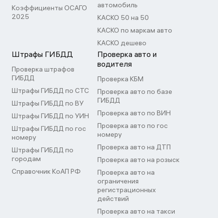
автомобиль
Коэффициенты ОСАГО
2025
КАСКО 50 на 50
КАСКО по маркам авто
КАСКО дешево
Штрафы ГИБДД
Проверка авто и
водителя
Проверка штрафов
ГИБДД
Проверка КБМ
Штрафы ГИБДД по СТС
Проверка авто по базе
ГИБДД
Штрафы ГИБДД по ВУ
Проверка авто по ВИН
Штрафы ГИБДД по УИН
Проверка авто по гос
Штрафы ГИБДД по гос
номеру
номеру
Проверка авто на ДТП
Штрафы ГИБДД по
городам
Проверка авто на розыск
Справочник КоАП РФ
Проверка авто на
ограничения
регистрационных
действий
Проверка авто на такси