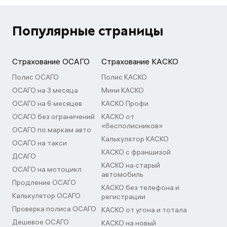
Популярные страницы
Страхование ОСАГО
Страхование КАСКО
Полис ОСАГО
Полис КАСКО
ОСАГО на 3 месяца
Мини КАСКО
ОСАГО на 6 месяцев
КАСКО Профи
ОСАГО без ограничений
КАСКО от
«бесполисников»
ОСАГО по маркам авто
Калькулятор КАСКО
ОСАГО на такси
КАСКО с франшизой
ДСАГО
КАСКО на старый
ОСАГО на мотоцикл
автомобиль
Продление ОСАГО
КАСКО без телефона и
Калькулятор ОСАГО
регистрации
Проверка полиса ОСАГО
КАСКО от угона и тотала
Дешевое ОСАГО
КАСКО на новый