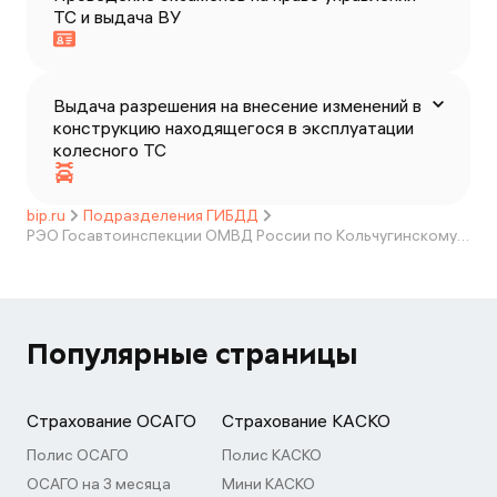
ТС и выдача ВУ
Выдача разрешения на внесение изменений в
конструкцию находящегося в эксплуатации
колесного ТС
bip.ru
Подразделения ГИБДД
РЭО Госавтоинспекции ОМВД России по Кольчугинскому району
Популярные страницы
Страхование ОСАГО
Страхование КАСКО
Полис ОСАГО
Полис КАСКО
ОСАГО на 3 месяца
Мини КАСКО