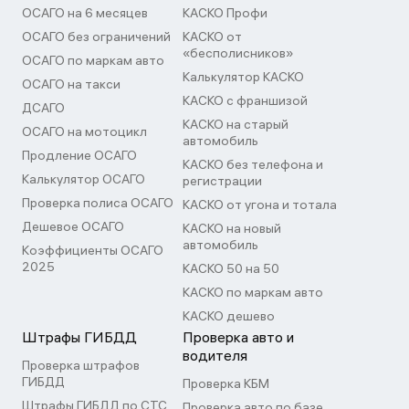
ОСАГО на 6 месяцев
КАСКО Профи
ОСАГО без ограничений
КАСКО от
«бесполисников»
ОСАГО по маркам авто
Калькулятор КАСКО
ОСАГО на такси
КАСКО с франшизой
ДСАГО
КАСКО на старый
ОСАГО на мотоцикл
автомобиль
Продление ОСАГО
КАСКО без телефона и
Калькулятор ОСАГО
регистрации
Проверка полиса ОСАГО
КАСКО от угона и тотала
Дешевое ОСАГО
КАСКО на новый
автомобиль
Коэффициенты ОСАГО
2025
КАСКО 50 на 50
КАСКО по маркам авто
КАСКО дешево
Штрафы ГИБДД
Проверка авто и
водителя
Проверка штрафов
ГИБДД
Проверка КБМ
Штрафы ГИБДД по СТС
Проверка авто по базе