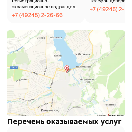
Регистрационно-
Телефон доверия
экзаменационное подразделен
+7 (49245) 2-2
ие
+7 (49245) 2-26-66
Перечень оказываемых услуг