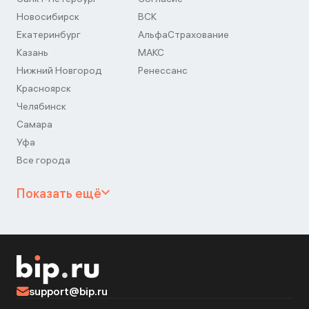
Новосибирск
ВСК
Екатеринбург
АльфаСтрахование
Казань
МАКС
Нижний Новгород
Ренессанс
Красноярск
Челябинск
Самара
Уфа
Все города
Показать ещё
support@bip.ru