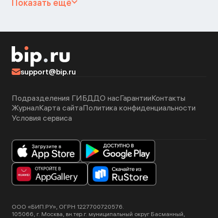
Показать ещё
support@bip.ru
Подразделения ГИБДД
О нас
Гарантии
Контакты
Журнал
Карта сайта
Политика конфиденциальности
Условия сервиса
ООО «БИП.РУ», ОГРН 1227700720576.
105066, г. Москва, вн.тер.г. муниципальный округ Басманный,