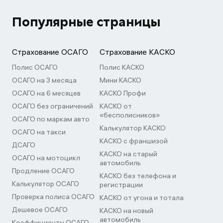
Популярные страницы
Страхование ОСАГО
Страхование КАСКО
Полис ОСАГО
Полис КАСКО
ОСАГО на 3 месяца
Мини КАСКО
ОСАГО на 6 месяцев
КАСКО Профи
ОСАГО без ограничений
КАСКО от
«бесполисников»
ОСАГО по маркам авто
Калькулятор КАСКО
ОСАГО на такси
КАСКО с франшизой
ДСАГО
КАСКО на старый
ОСАГО на мотоцикл
автомобиль
Продление ОСАГО
КАСКО без телефона и
Калькулятор ОСАГО
регистрации
Проверка полиса ОСАГО
КАСКО от угона и тотала
Дешевое ОСАГО
КАСКО на новый
автомобиль
Коэффициенты ОСАГО