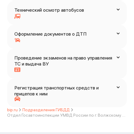
Технический осмотр автобусов
Оформление документов о ДТП
Проведение экзаменов на право управления
ТС и выдача ВУ
Регистрация транспортных средств и
прицепов к ним
bip.ru
Подразделения ГИБДД
Отдел Госавтоинспекции УМВД России по г. Волжскому Волгоградской области