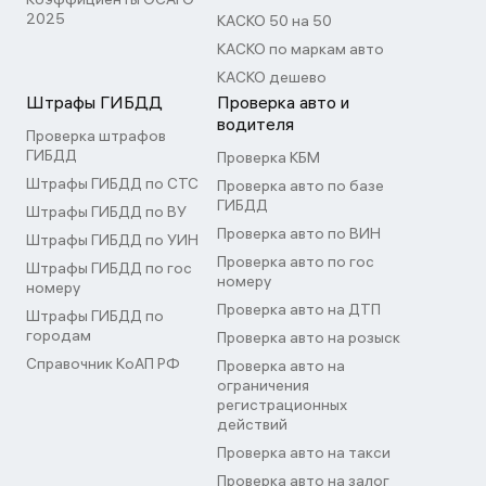
2025
КАСКО 50 на 50
КАСКО по маркам авто
КАСКО дешево
Штрафы ГИБДД
Проверка авто и
водителя
Проверка штрафов
ГИБДД
Проверка КБМ
Штрафы ГИБДД по СТС
Проверка авто по базе
ГИБДД
Штрафы ГИБДД по ВУ
Проверка авто по ВИН
Штрафы ГИБДД по УИН
Проверка авто по гос
Штрафы ГИБДД по гос
номеру
номеру
Проверка авто на ДТП
Штрафы ГИБДД по
городам
Проверка авто на розыск
Справочник КоАП РФ
Проверка авто на
ограничения
регистрационных
действий
Проверка авто на такси
Проверка авто на залог