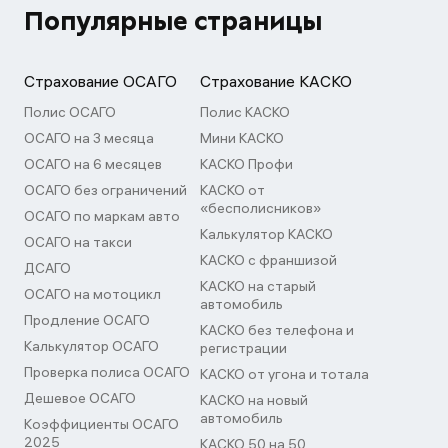
Популярные страницы
Страхование ОСАГО
Страхование КАСКО
Полис ОСАГО
Полис КАСКО
ОСАГО на 3 месяца
Мини КАСКО
ОСАГО на 6 месяцев
КАСКО Профи
ОСАГО без ограничений
КАСКО от
«бесполисников»
ОСАГО по маркам авто
Калькулятор КАСКО
ОСАГО на такси
КАСКО с франшизой
ДСАГО
КАСКО на старый
ОСАГО на мотоцикл
автомобиль
Продление ОСАГО
КАСКО без телефона и
Калькулятор ОСАГО
регистрации
Проверка полиса ОСАГО
КАСКО от угона и тотала
Дешевое ОСАГО
КАСКО на новый
автомобиль
Коэффициенты ОСАГО
2025
КАСКО 50 на 50