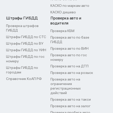
КАСКО по маркам авто
КАСКО дешево
Штрафы ГИБДД
Проверка авто и
водителя
Проверка штрафов
ГИБДД
Проверка КБМ
Штрафы ГИБДД по СТС
Проверка авто по базе
ГИБДД
Штрафы ГИБДД по ВУ
Проверка авто по ВИН
Штрафы ГИБДД по УИН
Проверка авто по гос
Штрафы ГИБДД по гос
номеру
номеру
Проверка авто на ДТП
Штрафы ГИБДД по
городам
Проверка авто на розыск
Справочник КоАП РФ
Проверка авто на
ограничения
регистрационных
действий
Проверка авто на такси
Проверка авто на залог
Проверка пробега авто