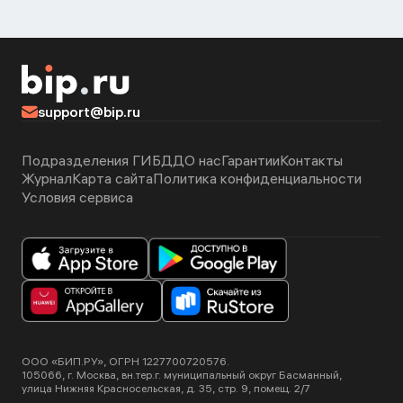
support@bip.ru
Подразделения ГИБДД
О нас
Гарантии
Контакты
Журнал
Карта сайта
Политика конфиденциальности
Условия сервиса
ООО «БИП.РУ», ОГРН 1227700720576.
105066, г. Москва, вн.тер.г. муниципальный округ Басманный,
улица Нижняя Красносельская, д. 35, стр. 9, помещ. 2/7