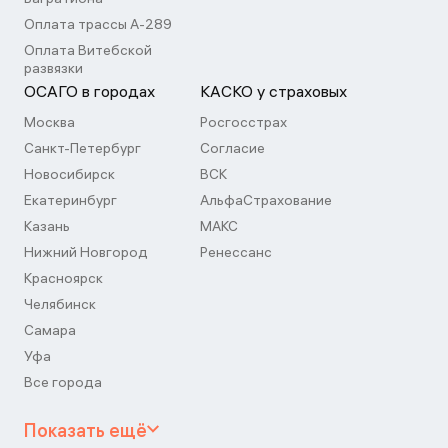
Оплата трассы А-289
Оплата Витебской
развязки
ОСАГО в городах
КАСКО у страховых
Москва
Росгосстрах
Санкт-Петербург
Согласие
Новосибирск
ВСК
Екатеринбург
АльфаСтрахование
Казань
МАКС
Нижний Новгород
Ренессанс
Красноярск
Челябинск
Самара
Уфа
Все города
Показать ещё