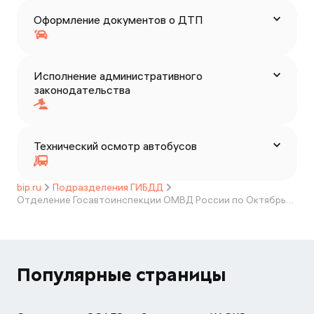
Оформление документов о ДТП
Исполнение административного
законодательства
Технический осмотр автобусов
bip.ru
Подразделения ГИБДД
Отделение Госавтоинспекции ОМВД России по Октябрьскому району Волгоградской области
Популярные страницы