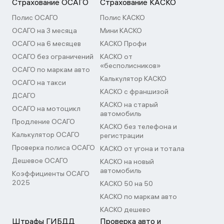
Страхование ОСАГО
Страхование КАСКО
Полис ОСАГО
Полис КАСКО
ОСАГО на 3 месяца
Мини КАСКО
ОСАГО на 6 месяцев
КАСКО Профи
ОСАГО без ограничений
КАСКО от
«бесполисников»
ОСАГО по маркам авто
Калькулятор КАСКО
ОСАГО на такси
КАСКО с франшизой
ДСАГО
КАСКО на старый
ОСАГО на мотоцикл
автомобиль
Продление ОСАГО
КАСКО без телефона и
Калькулятор ОСАГО
регистрации
Проверка полиса ОСАГО
КАСКО от угона и тотала
Дешевое ОСАГО
КАСКО на новый
автомобиль
Коэффициенты ОСАГО
2025
КАСКО 50 на 50
КАСКО по маркам авто
КАСКО дешево
Штрафы ГИБДД
Проверка авто и