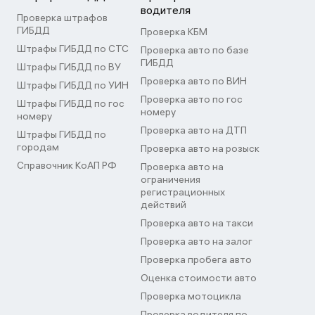
водителя
Проверка штрафов
ГИБДД
Проверка КБМ
Штрафы ГИБДД по СТС
Проверка авто по базе
ГИБДД
Штрафы ГИБДД по ВУ
Проверка авто по ВИН
Штрафы ГИБДД по УИН
Проверка авто по гос
Штрафы ГИБДД по гос
номеру
номеру
Проверка авто на ДТП
Штрафы ГИБДД по
городам
Проверка авто на розыск
Справочник КоАП РФ
Проверка авто на
ограничения
регистрационных
действий
Проверка авто на такси
Проверка авто на залог
Проверка пробега авто
Оценка стоимости авто
Проверка мотоцикла
Проверка водителя по