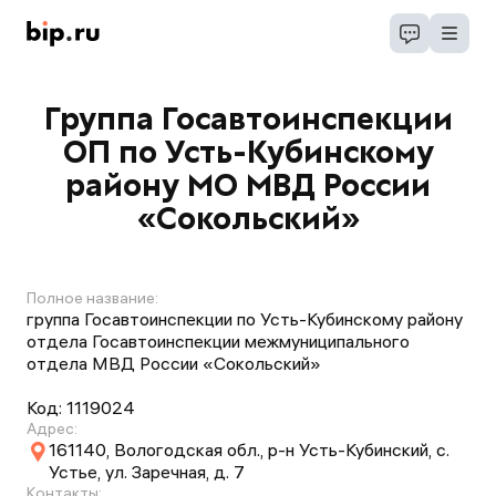
Группа Госавтоинспекции
ОП по Усть-Кубинскому
району МО МВД России
«Сокольский»
Полное название:
группа Госавтоинспекции по Усть-Кубинскому району
отдела Госавтоинспекции межмуниципального
отдела МВД России «Сокольский»
Код:
1119024
Адрес:
161140, Вологодская обл., р-н Усть-Кубинский, с.
Устье, ул. Заречная, д. 7
Контакты: