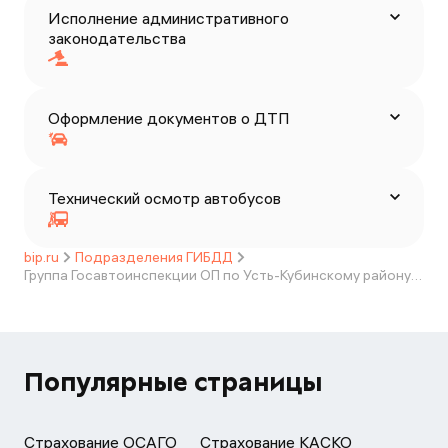
Исполнение административного
законодательства
Оформление документов о ДТП
Технический осмотр автобусов
bip.ru
Подразделения ГИБДД
Группа Госавтоинспекции ОП по Усть-Кубинскому району МО МВД России «Сокольский»
Популярные страницы
Страхование ОСАГО
Страхование КАСКО