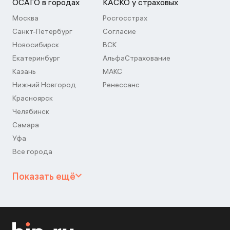
ОСАГО в городах
КАСКО у страховых
Москва
Росгосстрах
Санкт-Петербург
Согласие
Новосибирск
ВСК
Екатеринбург
АльфаСтрахование
Казань
МАКС
Нижний Новгород
Ренессанс
Красноярск
Челябинск
Самара
Уфа
Все города
Показать ещё