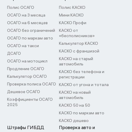
Полис ОСАГО
Полис КАСКО
ОСАГО на 3 месяца
Мини КАСКО
ОСАГО на 6 месяцев
КАСКО Профи
ОСАГО без ограничений
КАСКО от
«бесполисников»
ОСАГО по маркам авто
Калькулятор КАСКО
ОСАГО на такси
КАСКО с франшизой
ДСАГО
КАСКО на старый
ОСАГО на мотоцикл
автомобиль
Продление ОСАГО
КАСКО без телефона и
Калькулятор ОСАГО
регистрации
Проверка полиса ОСАГО
КАСКО от угона и тотала
Дешевое ОСАГО
КАСКО на новый
автомобиль
Коэффициенты ОСАГО
2025
КАСКО 50 на 50
КАСКО по маркам авто
КАСКО дешево
Штрафы ГИБДД
Проверка авто и