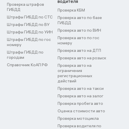
водителя
Проверка штрафов
ГИБДД
Проверка КБМ
Штрафы ГИБДД по СТС
Проверка авто по базе
ГИБДД
Штрафы ГИБДД по ВУ
Проверка авто по ВИН
Штрафы ГИБДД по УИН
Проверка авто по гос
Штрафы ГИБДД по гос
номеру
номеру
Проверка авто на ДТП
Штрафы ГИБДД по
городам
Проверка авто на розыск
Справочник КоАП РФ
Проверка авто на
ограничения
регистрационных
действий
Проверка авто на такси
Проверка авто на залог
Проверка пробега авто
Оценка стоимости авто
Проверка мотоцикла
Проверка водителя по