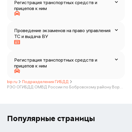
Регистрация транспортных средств и
прицепов к ним
Проведение экзаменов на право управления
ТС и выдача ВУ
Регистрация транспортных средств и
прицепов к ним
bip.ru
Подразделения ГИБДД
РЭО ОГИБДД ОМВД России по Бобровскому району Воронежской области
Популярные страницы