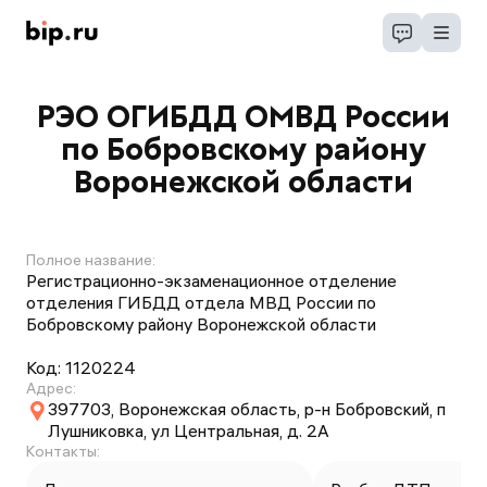
РЭО ОГИБДД ОМВД России
по Бобровскому району
Воронежской области
Полное название:
Регистрационно-экзаменационное отделение
отделения ГИБДД отдела МВД России по
Бобровскому району Воронежской области
Код:
1120224
Адрес:
397703, Воронежская область, р-н Бобровский, п
Лушниковка, ул Центральная, д. 2А
Контакты: