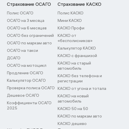
Страхование ОСАГО
Страхование КАСКО
Полис ОСАГО
Полис КАСКО
ОСАГО на 3 месяца
Мини КАСКО
ОСАГО на 6 месяцев
КАСКО Профи
ОСАГО без ограничений
КАСКО от
«бесполисников»
ОСАГО по маркам авто
Калькулятор КАСКО
ОСАГО на такси
КАСКО с франшизой
ДСАГО
КАСКО на старый
ОСАГО на мотоцикл
автомобиль
Продление ОСАГО
КАСКО без телефона и
Калькулятор ОСАГО
регистрации
Проверка полиса ОСАГО
КАСКО от угона и тотала
Дешевое ОСАГО
КАСКО на новый
автомобиль
Коэффициенты ОСАГО
2025
КАСКО 50 на 50
КАСКО по маркам авто
КАСКО дешево