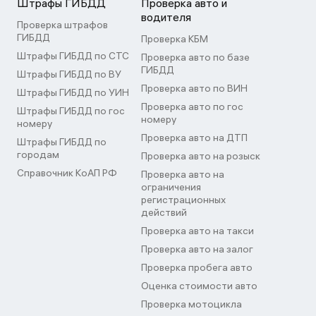
Штрафы ГИБДД
Проверка авто и
водителя
Проверка штрафов
ГИБДД
Проверка КБМ
Штрафы ГИБДД по СТС
Проверка авто по базе
ГИБДД
Штрафы ГИБДД по ВУ
Проверка авто по ВИН
Штрафы ГИБДД по УИН
Проверка авто по гос
Штрафы ГИБДД по гос
номеру
номеру
Проверка авто на ДТП
Штрафы ГИБДД по
городам
Проверка авто на розыск
Справочник КоАП РФ
Проверка авто на
ограничения
регистрационных
действий
Проверка авто на такси
Проверка авто на залог
Проверка пробега авто
Оценка стоимости авто
Проверка мотоцикла