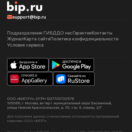
support@bip.ru
Подразделения ГИБДД
О нас
Гарантии
Контакты
Журнал
Карта сайта
Политика конфиденциальности
Условия сервиса
ООО «БИП.РУ», ОГРН 1227700720576.
105066, г. Москва, вн.тер.г. муниципальный округ Басманный,
улица Нижняя Красносельская, д. 35, стр. 9, помещ. 2/7
Для получения данных о начислениях используется программный
комплекс ООО «МПП».