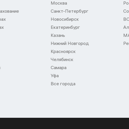
Москва
Ро
ахование
Санкт-Петербург
Со
рах
Новосибирск
В
ах
Екатеринбург
Ал
Казань
М
Нижний Новгород
Ре
Красноярск
Челябинск
с
Самара
Уфа
Все города