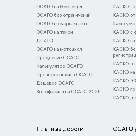
ОСАГО на 6 месяцев
КАСКО П
ОСАГО без ограничений
КАСКО от
ОСАГО по маркам авто
Калькуля
ОСАГО на такси
КАСКО с 
ДСАГО
КАСКО на
ОСАГО на мотоцикл
КАСКО бе
регистра
Продление ОСАГО
КАСКО от 
Калькулятор ОСАГО
КАСКО на
Проверка полиса ОСАГО
КАСКО 50
Дешевое ОСАГО
КАСКО по
Коэффициенты ОСАГО 2025
КАСКО де
Платные дороги
ОСАГО у