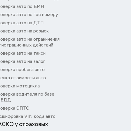
оверка авто по ВИН
оверка авто по гос номеру
оверка авто на ДТП
оверка авто на розыск
оверка авто на ограничения
гистрационных действий
оверка авто на такси
оверка авто на залог
оверка пробега авто
енка стоимости авто
оверка мотоцикла
оверка водителя по базе
ИБДД
оверка ЭПТС
сшифровка VIN кода авто
АСКО у страховых