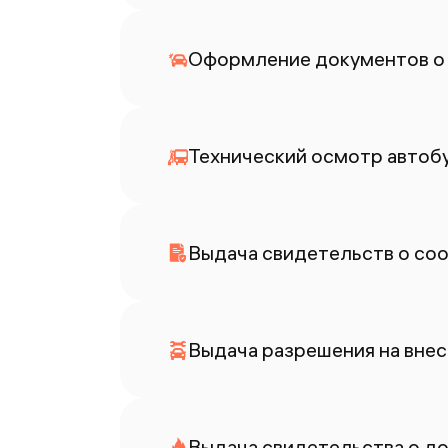
Оформление документов о
Технический осмотр автоб
Выдача свидетельств о со
Выдача разрешения на внес
Выдача свидетельства о до