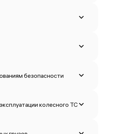
бованиям безопасности
 эксплуатации колесного ТС
ых грузов