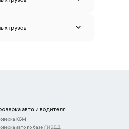
ых грузов
роверка авто и водителя
оверка КБМ
оверка авто по базе ГИБДД