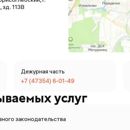
 зд. 113В
Дежурная часть
+7 (47354) 6-01-49
ываемых услуг
ного законодательства