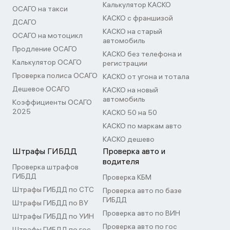
Калькулятор КАСКО
ОСАГО на такси
КАСКО с франшизой
ДСАГО
КАСКО на старый
ОСАГО на мотоцикл
автомобиль
Продление ОСАГО
КАСКО без телефона и
Калькулятор ОСАГО
регистрации
Проверка полиса ОСАГО
КАСКО от угона и тотала
Дешевое ОСАГО
КАСКО на новый
автомобиль
Коэффициенты ОСАГО
2025
КАСКО 50 на 50
КАСКО по маркам авто
КАСКО дешево
Штрафы ГИБДД
Проверка авто и
водителя
Проверка штрафов
ГИБДД
Проверка КБМ
Штрафы ГИБДД по СТС
Проверка авто по базе
ГИБДД
Штрафы ГИБДД по ВУ
Проверка авто по ВИН
Штрафы ГИБДД по УИН
Проверка авто по гос
Штрафы ГИБДД по гос