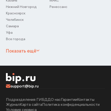
Казань
МАКС
Нижний Новгород
Ренессанс
Красноярск
Челябинск
Самара
Уфа
Все города
Показать ещё
support@bip.ru
Подразделения ГИБДД
О нас
Гарантии
Контакты
Журнал
Карта сайта
Политика конфиденциальности
Условия сервиса