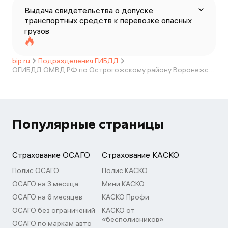
Выдача свидетельства о допуске
транспортных средств к перевозке опасных
грузов
bip.ru
Подразделения ГИБДД
ОГИБДД ОМВД РФ по Острогожскому району Воронежской области
Популярные страницы
Страхование ОСАГО
Страхование КАСКО
Полис ОСАГО
Полис КАСКО
ОСАГО на 3 месяца
Мини КАСКО
ОСАГО на 6 месяцев
КАСКО Профи
ОСАГО без ограничений
КАСКО от
«бесполисников»
ОСАГО по маркам авто