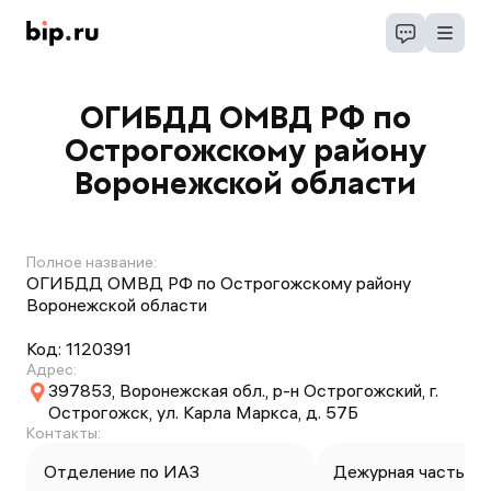
ОГИБДД ОМВД РФ по
Острогожскому району
Воронежской области
Полное название:
ОГИБДД ОМВД РФ по Острогожскому району
Воронежской области
Код:
1120391
Адрес:
397853, Воронежская обл., р-н Острогожский, г.
Острогожск, ул. Карла Маркса, д. 57Б
Контакты:
Отделение по ИАЗ
Дежурная часть