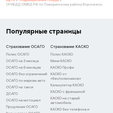
ОГИБДД ОМВД РФ по Поворинскому району Воронежской области
Популярные страницы
Страхование ОСАГО
Страхование КАСКО
Полис ОСАГО
Полис КАСКО
ОСАГО на 3 месяца
Мини КАСКО
ОСАГО на 6 месяцев
КАСКО Профи
ОСАГО без ограничений
КАСКО от
«бесполисников»
ОСАГО по маркам авто
Калькулятор КАСКО
ОСАГО на такси
КАСКО с франшизой
ДСАГО
КАСКО на старый
ОСАГО на мотоцикл
автомобиль
Продление ОСАГО
КАСКО без телефона и