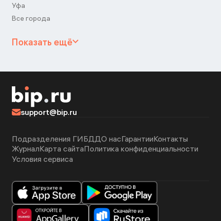
Уфа
Все города
Показать ещё
support@bip.ru
Подразделения ГИБДД
О нас
Гарантии
Контакты
Журнал
Карта сайта
Политика конфиденциальности
Условия сервиса