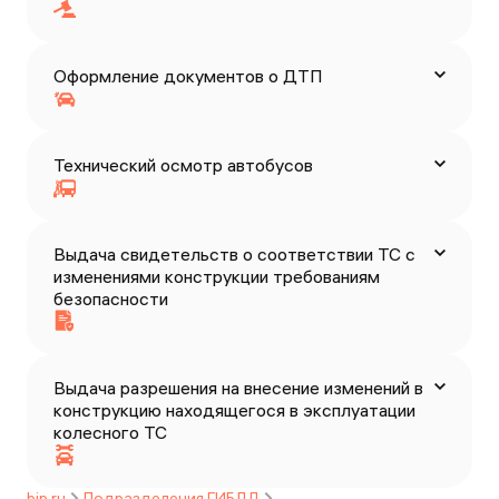
Оформление документов о ДТП
Технический осмотр автобусов
Выдача свидетельств о соответствии ТС с
изменениями конструкции требованиям
безопасности
Выдача разрешения на внесение изменений в
конструкцию находящегося в эксплуатации
колесного ТС
bip.ru
Подразделения ГИБДД