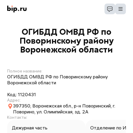
ОГИБДД ОМВД РФ по
Поворинскому району
Воронежской области
Полное название:
ОГИБДД ОМВД РФ по Поворинскому району
Воронежской области
Код:
1120431
Адрес:
397350, Воронежская обл., р-н Поворинский, г.
Поворино, ул. Олимпийская, зд. 2А
Контакты:
Дежурная часть
Отделение по ИАЗ