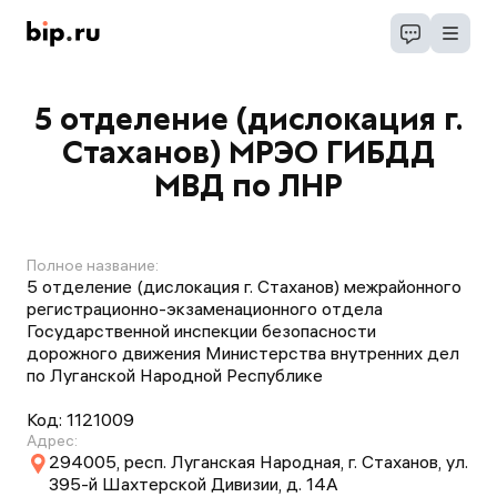
5 отделение (дислокация г.
Стаханов) МРЭО ГИБДД
МВД по ЛНР
Полное название:
5 отделение (дислокация г. Стаханов) межрайонного
регистрационно-экзаменационного отдела
Государственной инспекции безопасности
дорожного движения Министерства внутренних дел
по Луганской Народной Республике
Код:
1121009
Адрес:
294005, респ. Луганская Народная, г. Стаханов, ул.
395-й Шахтерской Дивизии, д. 14А