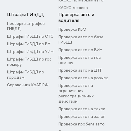
КАСКО по маркам авто
КАСКО дешево
Штрафы ГИБДД
Проверка авто и
водителя
Проверка штрафов
ГИБДД
Проверка КБМ
Штрафы ГИБДД по СТС
Проверка авто по базе
ГИБДД
Штрафы ГИБДД по ВУ
Проверка авто по ВИН
Штрафы ГИБДД по УИН
Проверка авто по гос
Штрафы ГИБДД по гос
номеру
номеру
Проверка авто на ДТП
Штрафы ГИБДД по
городам
Проверка авто на розыск
Справочник КоАП РФ
Проверка авто на
ограничения
регистрационных
действий
Проверка авто на такси
Проверка авто на залог
Проверка пробега авто