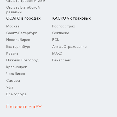
Оплата трассы А-289
Оплата Витебской
развязки
ОСАГО в городах
КАСКО у страховых
Москва
Росгосстрах
Санкт-Петербург
Согласие
Новосибирск
ВСК
Екатеринбург
АльфаСтрахование
Казань
МАКС
Нижний Новгород
Ренессанс
Красноярск
Челябинск
Самара
Уфа
Все города
Показать ещё