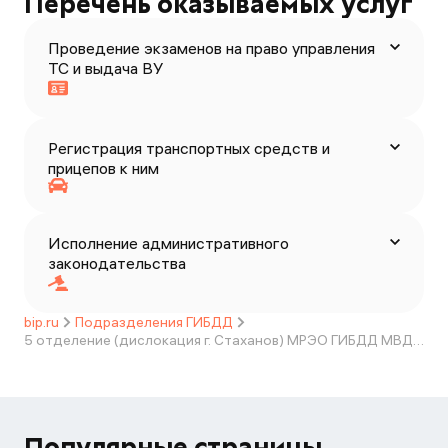
Перечень оказываемых услуг
Проведение экзаменов на право управления
ТС и выдача ВУ
Регистрация транспортных средств и
прицепов к ним
Исполнение административного
законодательства
bip.ru
Подразделения ГИБДД
5 отделение (дислокация г. Стаханов) МРЭО ГИБДД МВД по ЛНР
Популярные страницы