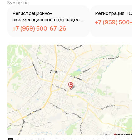
Контакты:
Регистрационно-
Регистрация ТС
экзаменационное подразделен
+7 (959) 500-67
ие
+7 (959) 500-67-26