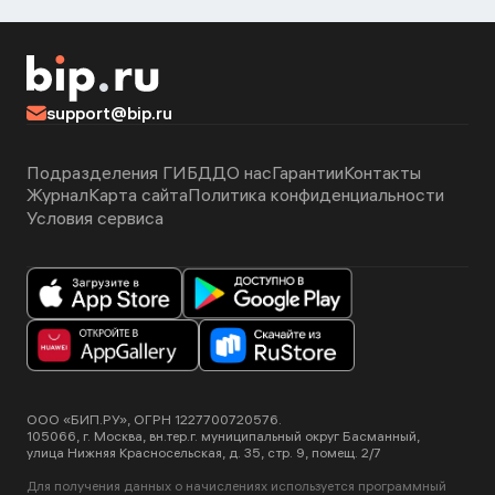
support@bip.ru
Подразделения ГИБДД
О нас
Гарантии
Контакты
Журнал
Карта сайта
Политика конфиденциальности
Условия сервиса
ООО «БИП.РУ», ОГРН 1227700720576.
105066, г. Москва, вн.тер.г. муниципальный округ Басманный,
улица Нижняя Красносельская, д. 35, стр. 9, помещ. 2/7
Для получения данных о начислениях используется программный