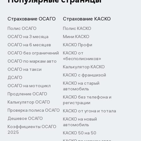
Страхование ОСАГО
Страхование КАСКО
Полис ОСАГО
Полис КАСКО
ОСАГО на 3 месяца
Мини КАСКО
ОСАГО на 6 месяцев
КАСКО Профи
ОСАГО без ограничений
КАСКО от
«бесполисников»
ОСАГО по маркам авто
Калькулятор КАСКО
ОСАГО на такси
КАСКО с франшизой
ДСАГО
КАСКО на старый
ОСАГО на мотоцикл
автомобиль
Продление ОСАГО
КАСКО без телефона и
Калькулятор ОСАГО
регистрации
Проверка полиса ОСАГО
КАСКО от угона и тотала
Дешевое ОСАГО
КАСКО на новый
автомобиль
Коэффициенты ОСАГО
2025
КАСКО 50 на 50