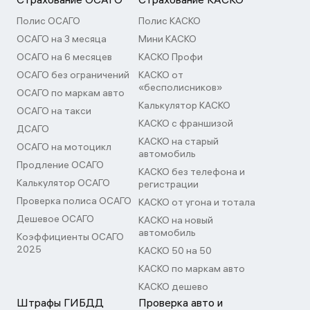
Полис ОСАГО
Полис КАСКО
ОСАГО на 3 месяца
Мини КАСКО
ОСАГО на 6 месяцев
КАСКО Профи
ОСАГО без ограничений
КАСКО от
«бесполисников»
ОСАГО по маркам авто
Калькулятор КАСКО
ОСАГО на такси
КАСКО с франшизой
ДСАГО
КАСКО на старый
ОСАГО на мотоцикл
автомобиль
Продление ОСАГО
КАСКО без телефона и
Калькулятор ОСАГО
регистрации
Проверка полиса ОСАГО
КАСКО от угона и тотала
Дешевое ОСАГО
КАСКО на новый
автомобиль
Коэффициенты ОСАГО
2025
КАСКО 50 на 50
КАСКО по маркам авто
КАСКО дешево
Штрафы ГИБДД
Проверка авто и