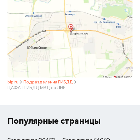
bip.ru
Подразделения ГИБДД
ЦАФАП ГИБДД МВД по ЛНР
Популярные страницы
Страхование ОСАГО
Страхование КАСКО