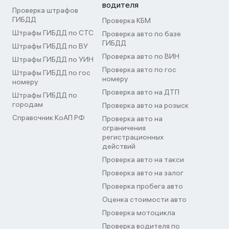
водителя
Проверка штрафов
ГИБДД
Проверка КБМ
Штрафы ГИБДД по СТС
Проверка авто по базе
ГИБДД
Штрафы ГИБДД по ВУ
Проверка авто по ВИН
Штрафы ГИБДД по УИН
Проверка авто по гос
Штрафы ГИБДД по гос
номеру
номеру
Проверка авто на ДТП
Штрафы ГИБДД по
городам
Проверка авто на розыск
Справочник КоАП РФ
Проверка авто на
ограничения
регистрационных
действий
Проверка авто на такси
Проверка авто на залог
Проверка пробега авто
Оценка стоимости авто
Проверка мотоцикла
Проверка водителя по