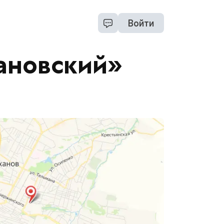
Войти
ановский»