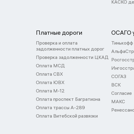
КАСКО де
Платные дороги
ОСАГО у
Проверка и оплата
Тинькофф
задолженности платных дорог
АльфаСтр
Проверка задолженности ЦКАД
Росгосст
Оплата МСД
Ингосстр
Оплата СВХ
СОГАЗ
Оплата ЮВХ
ВСК
Оплата М-12
Согласие
Оплата проспект Багратиона
МАКС
Оплата трассы А-289
Ренессан
Оплата Витебской развязки