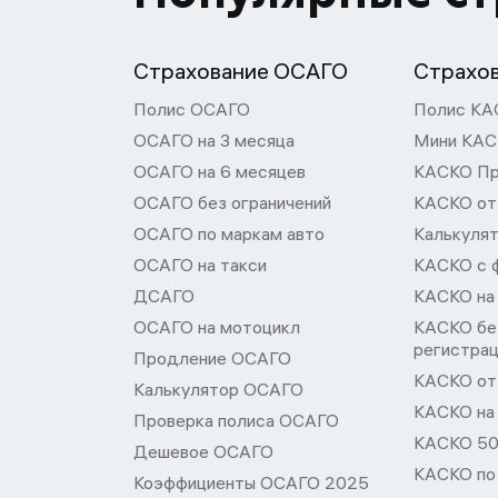
Страхование ОСАГО
Страхо
Полис ОСАГО
Полис КА
ОСАГО на 3 месяца
Мини КА
ОСАГО на 6 месяцев
КАСКО П
ОСАГО без ограничений
КАСКО от
ОСАГО по маркам авто
Калькуля
ОСАГО на такси
КАСКО с 
ДСАГО
КАСКО на
ОСАГО на мотоцикл
КАСКО бе
регистра
Продление ОСАГО
КАСКО от 
Калькулятор ОСАГО
КАСКО на
Проверка полиса ОСАГО
КАСКО 50
Дешевое ОСАГО
КАСКО по
Коэффициенты ОСАГО 2025