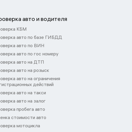
роверка авто и водителя
оверка КБМ
оверка авто по базе ГИБДД
оверка авто по ВИН
оверка авто по гос номеру
оверка авто на ДТП
оверка авто на розыск
оверка авто на ограничения
гистрационных действий
оверка авто на такси
оверка авто на залог
оверка пробега авто
енка стоимости авто
оверка мотоцикла