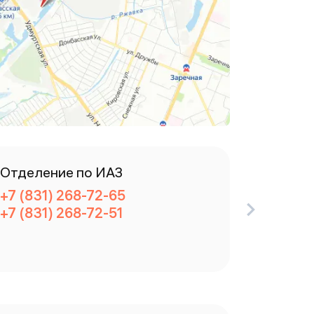
Отделение по ИАЗ
Разбор
+7 (831) 268-72-65
+7 (831
+7 (831) 268-72-51