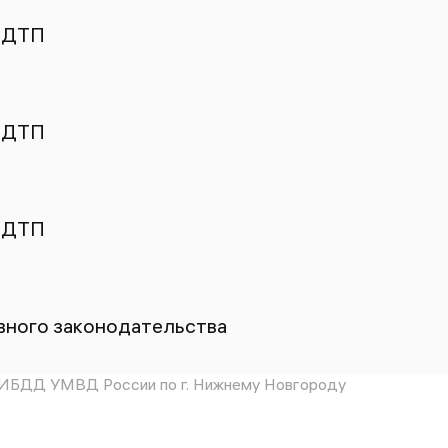
 ДТП
 ДТП
 ДТП
ного законодательства
ИБДД УМВД России по г. Нижнему Новгороду