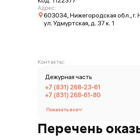
Код:
1122377
Адрес:
603034, Нижегородская обл., г.
ул. Удмуртская, д. 37 к. 1
Контакты:
Дежурная часть
+7 (831) 268-23-61
+7 (831) 268-61-80
Показать все
Перечень оказ