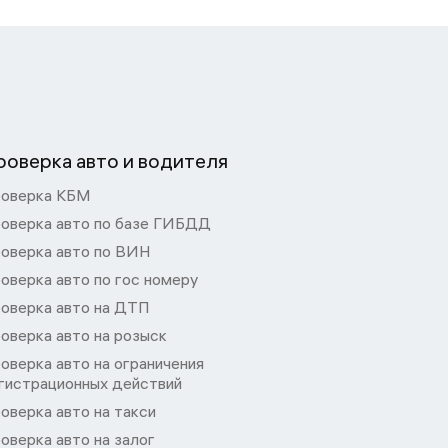
роверка авто и водителя
оверка КБМ
оверка авто по базе ГИБДД
оверка авто по ВИН
оверка авто по гос номеру
оверка авто на ДТП
оверка авто на розыск
оверка авто на ограничения
гистрационных действий
оверка авто на такси
оверка авто на залог