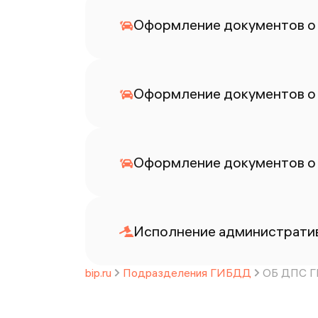
Оформление документов о
Оформление документов о
Оформление документов о
Исполнение административ
bip.ru
Подразделения ГИБДД
ОБ ДПС Г