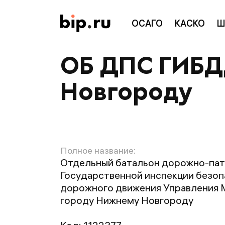
ОСАГО
КАСКО
Ш
ОБ ДПС ГИБД
Новгороду
Полное название:
Отдельный батальон дорожно-па
Государственной инспекции безо
дорожного движения Управления 
городу Нижнему Новгороду