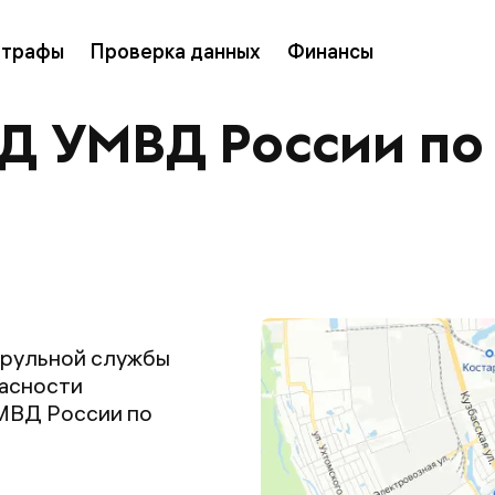
трафы
Проверка данных
Финансы
Д УМВД России по 
трульной службы
пасности
МВД России по