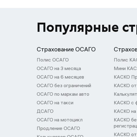
Популярные с
Страхование ОСАГО
Страхо
Полис ОСАГО
Полис КА
ОСАГО на 3 месяца
Мини КА
ОСАГО на 6 месяцев
КАСКО П
ОСАГО без ограничений
КАСКО от
ОСАГО по маркам авто
Калькуля
ОСАГО на такси
КАСКО с 
ДСАГО
КАСКО на
ОСАГО на мотоцикл
КАСКО бе
регистра
Продление ОСАГО
КАСКО от 
Калькулятор ОСАГО