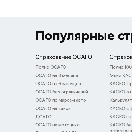
Популярные с
Страхование ОСАГО
Страхо
Полис ОСАГО
Полис КА
ОСАГО на 3 месяца
Мини КА
ОСАГО на 6 месяцев
КАСКО П
ОСАГО без ограничений
КАСКО от
ОСАГО по маркам авто
Калькуля
ОСАГО на такси
КАСКО с 
ДСАГО
КАСКО на
ОСАГО на мотоцикл
КАСКО бе
регистра