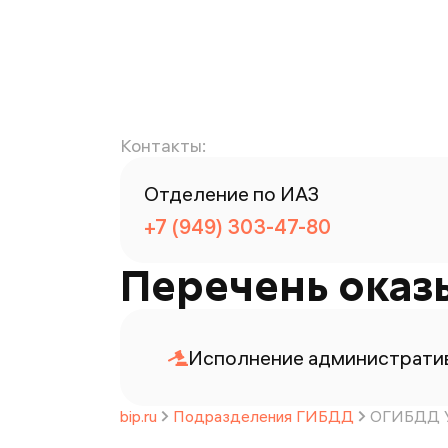
Контакты:
Отделение по ИАЗ
+7 (949) 303-47-80
Перечень оказ
Исполнение административ
bip.ru
Подразделения ГИБДД
ОГИБДД У