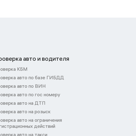
роверка авто и водителя
оверка КБМ
оверка авто по базе ГИБДД
оверка авто по ВИН
оверка авто по гос номеру
оверка авто на ДТП
оверка авто на розыск
оверка авто на ограничения
гистрационных действий
оверка авто на такси