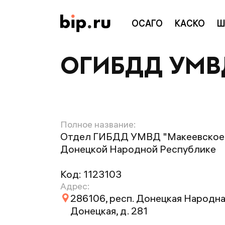
ОСАГО
КАСКО
Ш
ОГИБДД УМВД
Полное название:
Отдел ГИБДД УМВД "Макеевское
Донецкой Народной Республике
Код:
1123103
Адрес:
286106, респ. Донецкая Народная,
Донецкая, д. 281