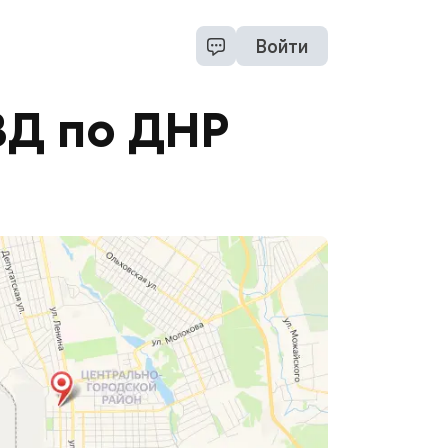
Войти
ВД по ДНР