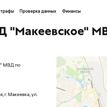
трафы
Проверка данных
Финансы
 "Макеевское" М
" МВД по
 г. Макеевка, ул.