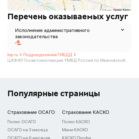
Перечень оказываемых услуг
Исполнение административного
законодательства
bip.ru
Подразделения ГИБДД
ЦАФАП Госавтоинспекции УМВД России по Ивановской области
Популярные страницы
Страхование ОСАГО
Страхование КАСКО
Полис ОСАГО
Полис КАСКО
ОСАГО на 3 месяца
Мини КАСКО
ОСАГО на 6 месяцев
КАСКО Профи