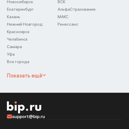
Новосибирск
ВСК
Екатеринбург
АльфаСтрахование
Казань
МАКС
Нижний Новгород
Ренессанс
Красноярск
Челябинск
Самара
Уфа
Все города
Показать ещё
support@bip.ru