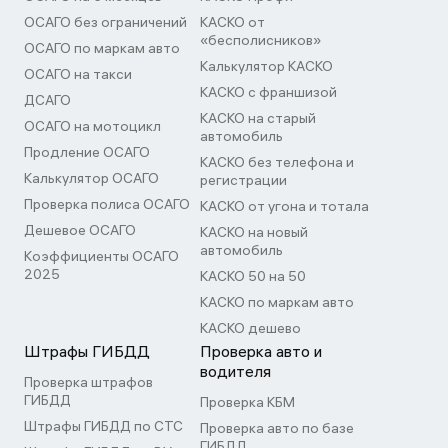
ОСАГО без ограничений
КАСКО от
«бесполисников»
ОСАГО по маркам авто
Калькулятор КАСКО
ОСАГО на такси
КАСКО с франшизой
ДСАГО
КАСКО на старый
ОСАГО на мотоцикл
автомобиль
Продление ОСАГО
КАСКО без телефона и
Калькулятор ОСАГО
регистрации
Проверка полиса ОСАГО
КАСКО от угона и тотала
Дешевое ОСАГО
КАСКО на новый
автомобиль
Коэффициенты ОСАГО
2025
КАСКО 50 на 50
КАСКО по маркам авто
КАСКО дешево
Штрафы ГИБДД
Проверка авто и
водителя
Проверка штрафов
ГИБДД
Проверка КБМ
Штрафы ГИБДД по СТС
Проверка авто по базе
ГИБДД