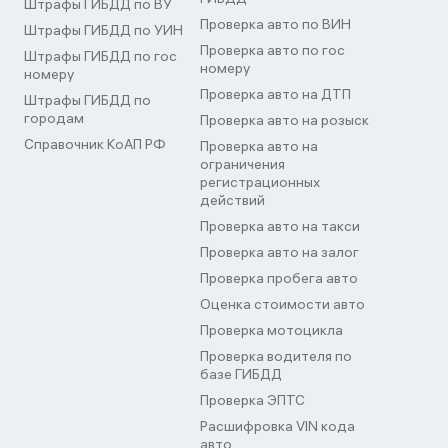
Штрафы ГИБДД по ВУ
Проверка авто по ВИН
Штрафы ГИБДД по УИН
Проверка авто по гос
Штрафы ГИБДД по гос
номеру
номеру
Проверка авто на ДТП
Штрафы ГИБДД по
городам
Проверка авто на розыск
Справочник КоАП РФ
Проверка авто на
ограничения
регистрационных
действий
Проверка авто на такси
Проверка авто на залог
Проверка пробега авто
Оценка стоимости авто
Проверка мотоцикла
Проверка водителя по
базе ГИБДД
Проверка ЭПТС
Расшифровка VIN кода
авто