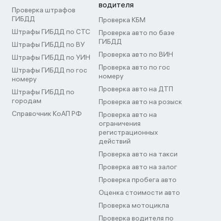
водителя
Проверка штрафов
ГИБДД
Проверка КБМ
Штрафы ГИБДД по СТС
Проверка авто по базе
ГИБДД
Штрафы ГИБДД по ВУ
Проверка авто по ВИН
Штрафы ГИБДД по УИН
Проверка авто по гос
Штрафы ГИБДД по гос
номеру
номеру
Проверка авто на ДТП
Штрафы ГИБДД по
городам
Проверка авто на розыск
Справочник КоАП РФ
Проверка авто на
ограничения
регистрационных
действий
Проверка авто на такси
Проверка авто на залог
Проверка пробега авто
Оценка стоимости авто
Проверка мотоцикла
Проверка водителя по