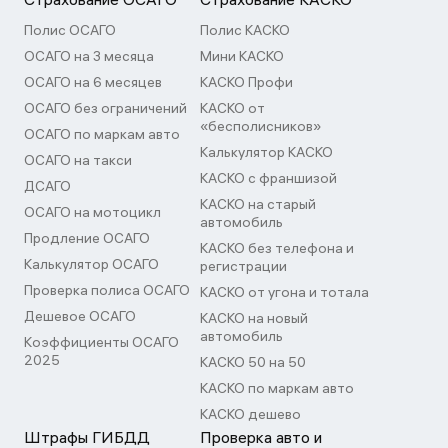
Полис ОСАГО
Полис КАСКО
ОСАГО на 3 месяца
Мини КАСКО
ОСАГО на 6 месяцев
КАСКО Профи
ОСАГО без ограничений
КАСКО от
«бесполисников»
ОСАГО по маркам авто
Калькулятор КАСКО
ОСАГО на такси
КАСКО с франшизой
ДСАГО
КАСКО на старый
ОСАГО на мотоцикл
автомобиль
Продление ОСАГО
КАСКО без телефона и
Калькулятор ОСАГО
регистрации
Проверка полиса ОСАГО
КАСКО от угона и тотала
Дешевое ОСАГО
КАСКО на новый
автомобиль
Коэффициенты ОСАГО
2025
КАСКО 50 на 50
КАСКО по маркам авто
КАСКО дешево
Штрафы ГИБДД
Проверка авто и