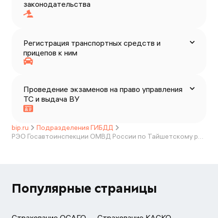
законодательства
Регистрация транспортных средств и
прицепов к ним
Проведение экзаменов на право управления
ТС и выдача ВУ
bip.ru
Подразделения ГИБДД
РЭО Госавтоинспекции ОМВД России по Тайшетскому району
Популярные страницы
Страхование ОСАГО
Страхование КАСКО