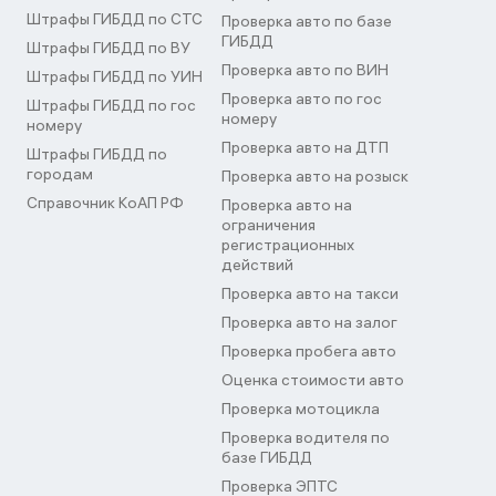
Штрафы ГИБДД по СТС
Проверка авто по базе
ГИБДД
Штрафы ГИБДД по ВУ
Проверка авто по ВИН
Штрафы ГИБДД по УИН
Проверка авто по гос
Штрафы ГИБДД по гос
номеру
номеру
Проверка авто на ДТП
Штрафы ГИБДД по
городам
Проверка авто на розыск
Справочник КоАП РФ
Проверка авто на
ограничения
регистрационных
действий
Проверка авто на такси
Проверка авто на залог
Проверка пробега авто
Оценка стоимости авто
Проверка мотоцикла
Проверка водителя по
базе ГИБДД
Проверка ЭПТС