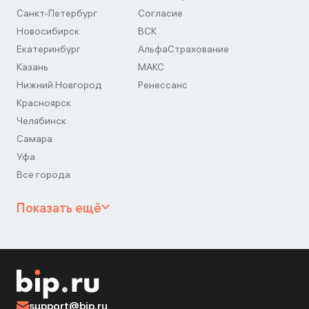
Санкт-Петербург
Согласие
Новосибирск
ВСК
Екатеринбург
АльфаСтрахование
Казань
МАКС
Нижний Новгород
Ренессанс
Красноярск
Челябинск
Самара
Уфа
Все города
Показать ещё
support@bip.ru