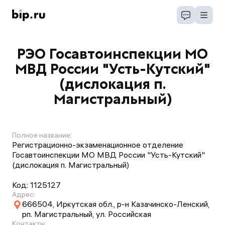
РЭО Госавтоинспекции МО
МВД России "Усть-Кутский"
(дислокация п.
Магистральный)
Полное название:
Регистрационно-экзаменационное отделение
Госавтоинспекции МО МВД России "Усть-Кутский"
(дислокация п. Магистральный)
Код:
1125127
Адрес:
666504, Иркутская обл., р-н Казачинско-Ленский,
рп. Магистральный, ул. Российская
Контакты: