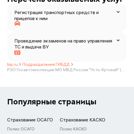
Регистрация транспортных средств и
прицепов к ним
Проведение экзаменов на право управления
ТС и выдача ВУ
bip.ru
Подразделения ГИБДД
РЭО Госавтоинспекции МО МВД России "Усть-Кутский" (дислокация п. Магистральный)
Популярные страницы
Страхование ОСАГО
Страхование КАСКО
Полис ОСАГО
Полис КАСКО