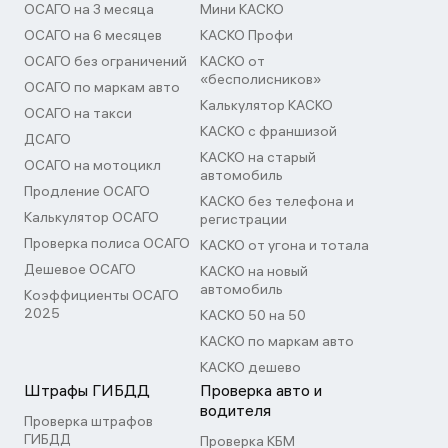
ОСАГО на 3 месяца
Мини КАСКО
ОСАГО на 6 месяцев
КАСКО Профи
ОСАГО без ограничений
КАСКО от
«бесполисников»
ОСАГО по маркам авто
Калькулятор КАСКО
ОСАГО на такси
КАСКО с франшизой
ДСАГО
КАСКО на старый
ОСАГО на мотоцикл
автомобиль
Продление ОСАГО
КАСКО без телефона и
Калькулятор ОСАГО
регистрации
Проверка полиса ОСАГО
КАСКО от угона и тотала
Дешевое ОСАГО
КАСКО на новый
автомобиль
Коэффициенты ОСАГО
2025
КАСКО 50 на 50
КАСКО по маркам авто
КАСКО дешево
Штрафы ГИБДД
Проверка авто и
водителя
Проверка штрафов
ГИБДД
Проверка КБМ