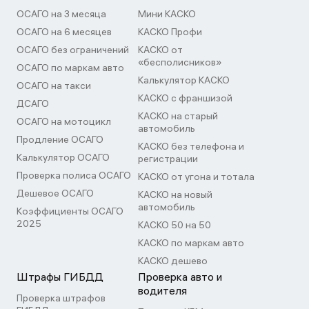
ОСАГО на 3 месяца
Мини КАСКО
ОСАГО на 6 месяцев
КАСКО Профи
ОСАГО без ограничений
КАСКО от
«бесполисников»
ОСАГО по маркам авто
Калькулятор КАСКО
ОСАГО на такси
КАСКО с франшизой
ДСАГО
КАСКО на старый
ОСАГО на мотоцикл
автомобиль
Продление ОСАГО
КАСКО без телефона и
Калькулятор ОСАГО
регистрации
Проверка полиса ОСАГО
КАСКО от угона и тотала
Дешевое ОСАГО
КАСКО на новый
автомобиль
Коэффициенты ОСАГО
2025
КАСКО 50 на 50
КАСКО по маркам авто
КАСКО дешево
Штрафы ГИБДД
Проверка авто и
водителя
Проверка штрафов