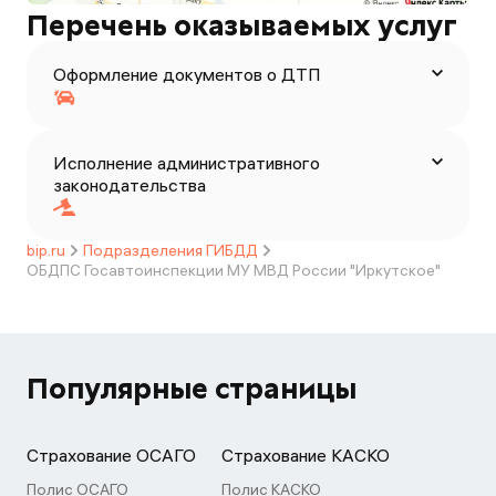
Перечень оказываемых услуг
Оформление документов о ДТП
Исполнение административного
законодательства
bip.ru
Подразделения ГИБДД
ОБДПС Госавтоинспекции МУ МВД России "Иркутское"
Популярные страницы
Страхование ОСАГО
Страхование КАСКО
Полис ОСАГО
Полис КАСКО