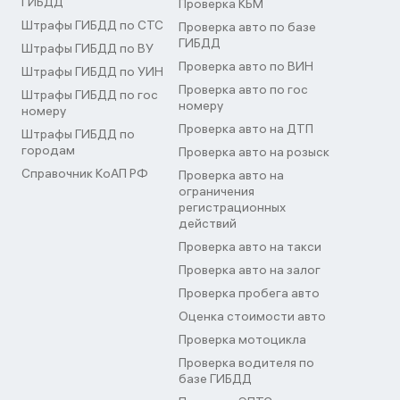
ГИБДД
Проверка КБМ
Штрафы ГИБДД по СТС
Проверка авто по базе
ГИБДД
Штрафы ГИБДД по ВУ
Проверка авто по ВИН
Штрафы ГИБДД по УИН
Проверка авто по гос
Штрафы ГИБДД по гос
номеру
номеру
Проверка авто на ДТП
Штрафы ГИБДД по
городам
Проверка авто на розыск
Справочник КоАП РФ
Проверка авто на
ограничения
регистрационных
действий
Проверка авто на такси
Проверка авто на залог
Проверка пробега авто
Оценка стоимости авто
Проверка мотоцикла
Проверка водителя по
базе ГИБДД