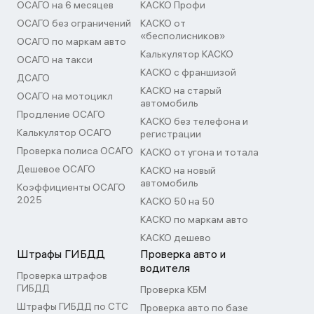
ОСАГО на 6 месяцев
КАСКО Профи
ОСАГО без ограничений
КАСКО от
«бесполисников»
ОСАГО по маркам авто
Калькулятор КАСКО
ОСАГО на такси
КАСКО с франшизой
ДСАГО
КАСКО на старый
ОСАГО на мотоцикл
автомобиль
Продление ОСАГО
КАСКО без телефона и
Калькулятор ОСАГО
регистрации
Проверка полиса ОСАГО
КАСКО от угона и тотала
Дешевое ОСАГО
КАСКО на новый
автомобиль
Коэффициенты ОСАГО
2025
КАСКО 50 на 50
КАСКО по маркам авто
КАСКО дешево
Штрафы ГИБДД
Проверка авто и
водителя
Проверка штрафов
ГИБДД
Проверка КБМ
Штрафы ГИБДД по СТС
Проверка авто по базе