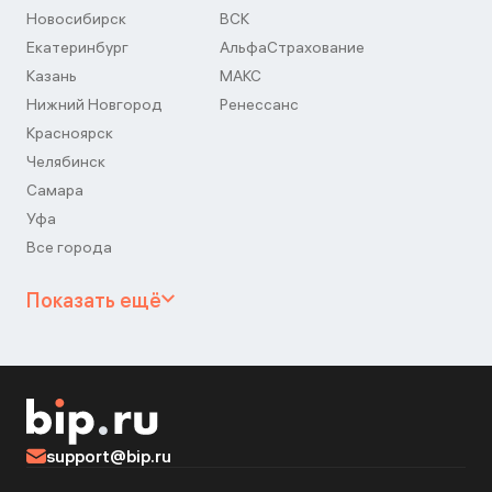
Новосибирск
ВСК
Екатеринбург
АльфаСтрахование
Казань
МАКС
Нижний Новгород
Ренессанс
Красноярск
Челябинск
Самара
Уфа
Все города
Показать ещё
support@bip.ru