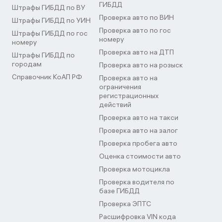
ГИБДД
Штрафы ГИБДД по ВУ
Проверка авто по ВИН
Штрафы ГИБДД по УИН
Проверка авто по гос
Штрафы ГИБДД по гос
номеру
номеру
Проверка авто на ДТП
Штрафы ГИБДД по
городам
Проверка авто на розыск
Справочник КоАП РФ
Проверка авто на
ограничения
регистрационных
действий
Проверка авто на такси
Проверка авто на залог
Проверка пробега авто
Оценка стоимости авто
Проверка мотоцикла
Проверка водителя по
базе ГИБДД
Проверка ЭПТС
Расшифровка VIN кода