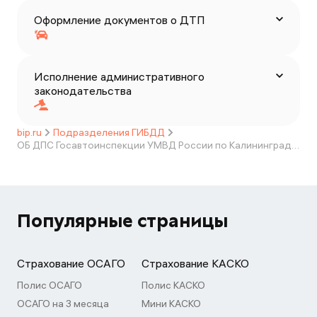
Оформление документов о ДТП
Исполнение административного
законодательства
bip.ru
Подразделения ГИБДД
ОБ ДПС Госавтоинспекции УМВД России по Калининградской области
Популярные страницы
Страхование ОСАГО
Страхование КАСКО
Полис ОСАГО
Полис КАСКО
ОСАГО на 3 месяца
Мини КАСКО