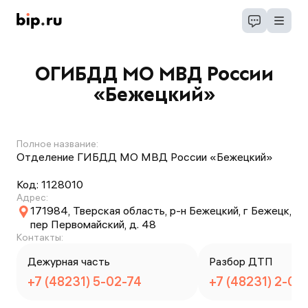
ОГИБДД МО МВД России
«Бежецкий»
Полное название:
Отделение ГИБДД МО МВД России «Бежецкий»
Код:
1128010
Адрес:
171984, Тверская область, р-н Бежецкий, г Бежецк,
пер Первомайский, д. 48
Контакты:
Дежурная часть
Разбор ДТП
+7 (48231) 5-02-74
+7 (48231) 2-05