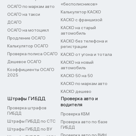
«бесполисников»
ОСАГО по маркам авто
Калькулятор КАСКО
ОСАГО на такси
КАСКО с франшизой
ДСАГО
КАСКО на старый
ОСАГО на мотоцикл
автомобиль
Продление ОСАГО
КАСКО без телефона и
Калькулятор ОСАГО
регистрации
Проверка полиса ОСАГО
КАСКО от угона и тотала
Дешевое ОСАГО
КАСКО на новый
автомобиль
Коэффициенты ОСАГО
2025
КАСКО 50 на 50
КАСКО по маркам авто
КАСКО дешево
Штрафы ГИБДД
Проверка авто и
водителя
Проверка штрафов
ГИБДД
Проверка КБМ
Штрафы ГИБДД по СТС
Проверка авто по базе
ГИБДД
Штрафы ГИБДД по ВУ
Проверка авто по ВИН