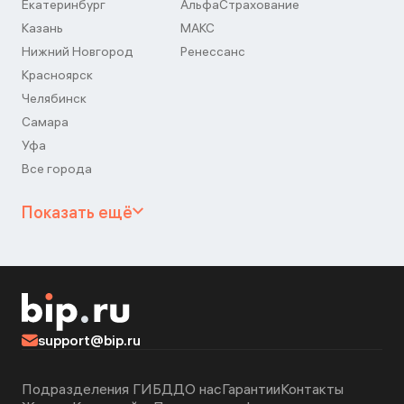
Екатеринбург
АльфаСтрахование
Казань
МАКС
Нижний Новгород
Ренессанс
Красноярск
Челябинск
Самара
Уфа
Все города
Показать ещё
support@bip.ru
Подразделения ГИБДД
О нас
Гарантии
Контакты