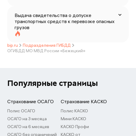
Выдача свидетельства о допуске
транспортных средств к перевозке опасных
грузов
bip.ru
Подразделения ГИБДД
ОГИБДД МО МВД России «Бежецкий»
Популярные страницы
Страхование ОСАГО
Страхование КАСКО
Полис ОСАГО
Полис КАСКО
ОСАГО на 3 месяца
Мини КАСКО
ОСАГО на 6 месяцев
КАСКО Профи
ОСАГО без ограничений
КАСКО от