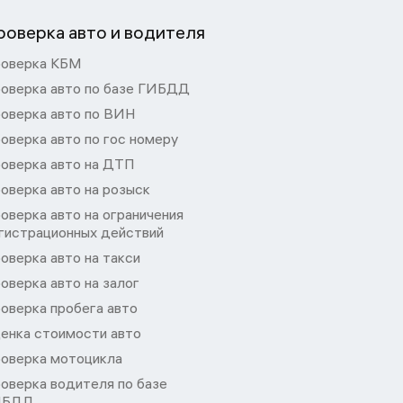
роверка авто и водителя
оверка КБМ
оверка авто по базе ГИБДД
оверка авто по ВИН
оверка авто по гос номеру
оверка авто на ДТП
оверка авто на розыск
оверка авто на ограничения
гистрационных действий
оверка авто на такси
оверка авто на залог
оверка пробега авто
енка стоимости авто
оверка мотоцикла
оверка водителя по базе
ИБДД