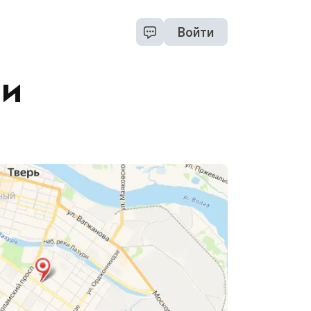
Войти
ри