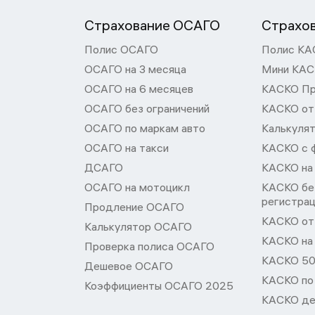
Страхование ОСАГО
Страхо
Полис ОСАГО
Полис КА
ОСАГО на 3 месяца
Мини КА
ОСАГО на 6 месяцев
КАСКО П
ОСАГО без ограничений
КАСКО от
ОСАГО по маркам авто
Калькуля
ОСАГО на такси
КАСКО с 
ДСАГО
КАСКО на
ОСАГО на мотоцикл
КАСКО бе
регистра
Продление ОСАГО
КАСКО от 
Калькулятор ОСАГО
КАСКО на
Проверка полиса ОСАГО
КАСКО 50
Дешевое ОСАГО
КАСКО по
Коэффициенты ОСАГО 2025
КАСКО де