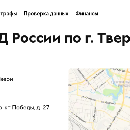
трафы
Проверка данных
Финансы
России по г. Тве
Твери
пр-кт Победы, д. 27