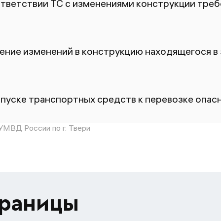
ответствии ТС с изменениями конструкции тре
ение изменений в конструкцию находящегося в
пуске транспортных средств к перевозке опасн
МВД России по г. Твери
траницы