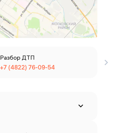
Разбор ДТП
Телефо
+7 (4822) 76-09-54
+7 (482