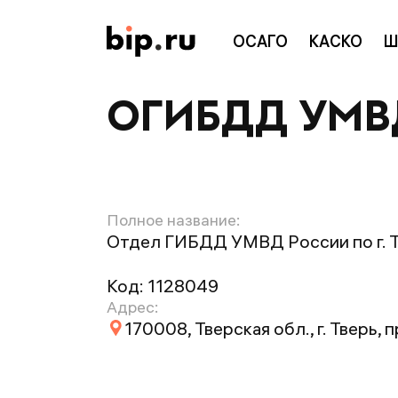
ОСАГО
КАСКО
Ш
ОГИБДД УМВД 
Полное название:
Отдел ГИБДД УМВД России по г. 
Код:
1128049
Адрес:
170008, Тверская обл., г. Тверь, 