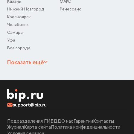
Казань
МАКС
Нижний Новгород
Ренессанс
Красноярск
Челябинск
Самара
Уфа
Все города
Показать ещё
support@bip.ru
Подразделения ГИБДД
О нас
Гарантии
Контакты
Журнал
Карта сайта
Политика конфиденциальности
Условия сервиса