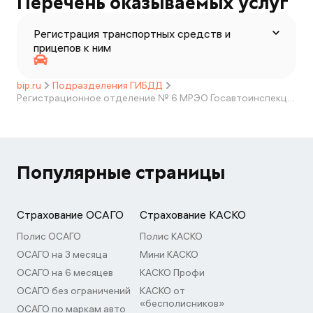
Перечень оказываемых услуг
Регистрация транспортных средств и
прицепов к ним
bip.ru
Подразделения ГИБДД
Регистрационное отделение № 6 МРЭО Госавтоинспекции УМВД России по Калужской области
Популярные страницы
Страхование ОСАГО
Страхование КАСКО
Полис ОСАГО
Полис КАСКО
ОСАГО на 3 месяца
Мини КАСКО
ОСАГО на 6 месяцев
КАСКО Профи
ОСАГО без ограничений
КАСКО от
«бесполисников»
ОСАГО по маркам авто