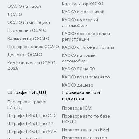
Калькулятор КАСКО
ОСАГО на такси
КАСКО с франшизой
ДСАГО
КАСКО на старый
ОСАГО на мотоцикл
автомобиль
Продление ОСАГО
КАСКО без телефона и
Калькулятор ОСАГО
регистрации
Проверка полиса ОСАГО
КАСКО от угона и тотала
Дешевое ОСАГО
КАСКО на новый
автомобиль
Коэффициенты ОСАГО
2025
КАСКО 50 на 50
КАСКО по маркам авто
КАСКО дешево
Штрафы ГИБДД
Проверка авто и
водителя
Проверка штрафов
ГИБДД
Проверка КБМ
Штрафы ГИБДД по СТС
Проверка авто по базе
ГИБДД
Штрафы ГИБДД по ВУ
Проверка авто по ВИН
Штрафы ГИБДД по УИН
Проверка авто по гос