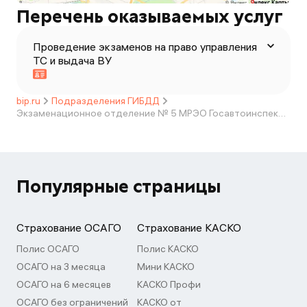
Перечень оказываемых услуг
Проведение экзаменов на право управления
ТС и выдача ВУ
bip.ru
Подразделения ГИБДД
Экзаменационное отделение № 5 МРЭО Госавтоинспекции УМВД России по Калужской области
Популярные страницы
Страхование ОСАГО
Страхование КАСКО
Полис ОСАГО
Полис КАСКО
ОСАГО на 3 месяца
Мини КАСКО
ОСАГО на 6 месяцев
КАСКО Профи
ОСАГО без ограничений
КАСКО от