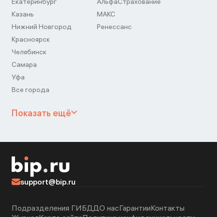
Екатеринбург
АльфаСтрахование
Казань
МАКС
Нижний Новгород
Ренессанс
Красноярск
Челябинск
Самара
Уфа
Все города
Показать ещё
support@bip.ru
Подразделения ГИБДД
О нас
Гарантии
Контакты