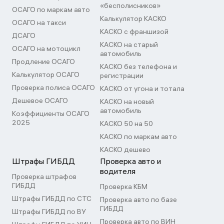
«бесполисников»
ОСАГО по маркам авто
Калькулятор КАСКО
ОСАГО на такси
КАСКО с франшизой
ДСАГО
КАСКО на старый
ОСАГО на мотоцикл
автомобиль
Продление ОСАГО
КАСКО без телефона и
Калькулятор ОСАГО
регистрации
Проверка полиса ОСАГО
КАСКО от угона и тотала
Дешевое ОСАГО
КАСКО на новый
автомобиль
Коэффициенты ОСАГО
2025
КАСКО 50 на 50
КАСКО по маркам авто
КАСКО дешево
Штрафы ГИБДД
Проверка авто и
водителя
Проверка штрафов
ГИБДД
Проверка КБМ
Штрафы ГИБДД по СТС
Проверка авто по базе
ГИБДД
Штрафы ГИБДД по ВУ
Проверка авто по ВИН