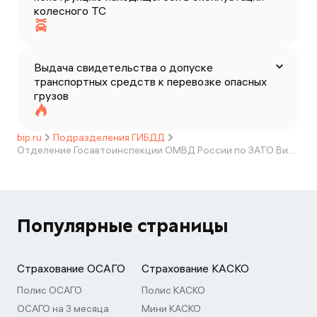
колесного ТС
Выдача свидетельства о допуске
транспортных средств к перевозке опасных
грузов
bip.ru
Подразделения ГИБДД
Отделение Госавтоинспекции ОМВД России по ЗАТО Вилючинск
Популярные страницы
Страхование ОСАГО
Страхование КАСКО
Полис ОСАГО
Полис КАСКО
ОСАГО на 3 месяца
Мини КАСКО