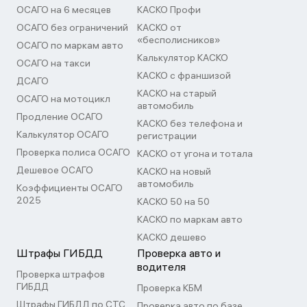
ОСАГО на 6 месяцев
КАСКО Профи
ОСАГО без ограничений
КАСКО от
«бесполисников»
ОСАГО по маркам авто
Калькулятор КАСКО
ОСАГО на такси
КАСКО с франшизой
ДСАГО
КАСКО на старый
ОСАГО на мотоцикл
автомобиль
Продление ОСАГО
КАСКО без телефона и
Калькулятор ОСАГО
регистрации
Проверка полиса ОСАГО
КАСКО от угона и тотала
Дешевое ОСАГО
КАСКО на новый
автомобиль
Коэффициенты ОСАГО
2025
КАСКО 50 на 50
КАСКО по маркам авто
КАСКО дешево
Штрафы ГИБДД
Проверка авто и
водителя
Проверка штрафов
ГИБДД
Проверка КБМ
Штрафы ГИБДД по СТС
Проверка авто по базе