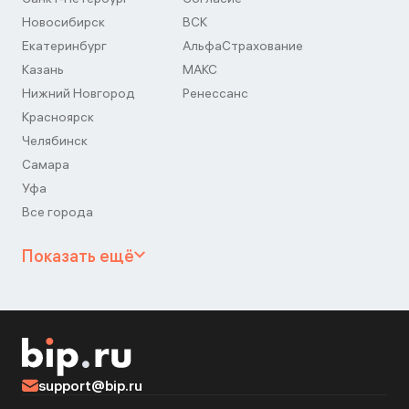
Новосибирск
ВСК
Екатеринбург
АльфаСтрахование
Казань
МАКС
Нижний Новгород
Ренессанс
Красноярск
Челябинск
Самара
Уфа
Все города
Показать ещё
support@bip.ru