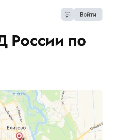
Войти
 России по