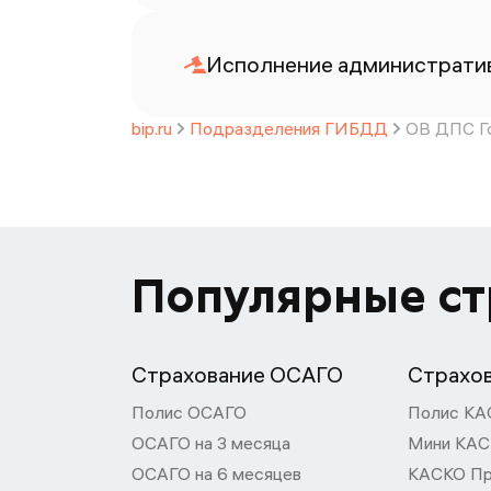
Исполнение административ
bip.ru
Подразделения ГИБДД
ОВ ДПС Го
Популярные с
Страхование ОСАГО
Страхо
Полис ОСАГО
Полис КА
ОСАГО на 3 месяца
Мини КА
ОСАГО на 6 месяцев
КАСКО П