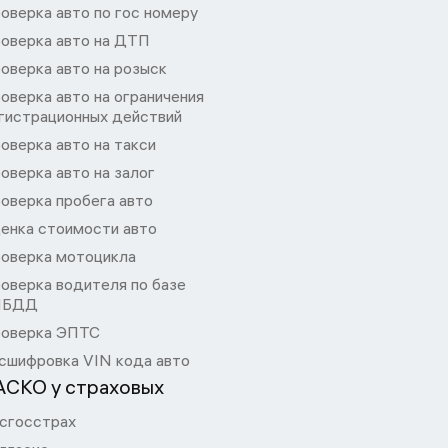
оверка авто по гос номеру
оверка авто на ДТП
оверка авто на розыск
оверка авто на ограничения
гистрационных действий
оверка авто на такси
оверка авто на залог
оверка пробега авто
енка стоимости авто
оверка мотоцикла
оверка водителя по базе
ИБДД
оверка ЭПТС
сшифровка VIN кода авто
АСКО у страховых
сгосстрах