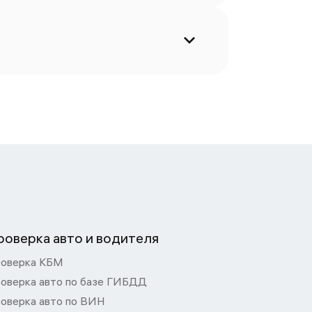
роверка авто и водителя
оверка КБМ
оверка авто по базе ГИБДД
оверка авто по ВИН