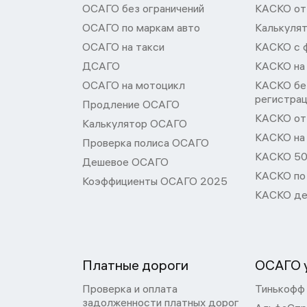
ОСАГО без ограничений
КАСКО от
ОСАГО по маркам авто
Калькуля
ОСАГО на такси
КАСКО с 
ДСАГО
КАСКО на
ОСАГО на мотоцикл
КАСКО бе
регистра
Продление ОСАГО
КАСКО от 
Калькулятор ОСАГО
КАСКО на
Проверка полиса ОСАГО
КАСКО 50
Дешевое ОСАГО
КАСКО по
Коэффициенты ОСАГО 2025
КАСКО де
Платные дороги
ОСАГО у
Проверка и оплата
Тинькофф
задолженности платных дорог