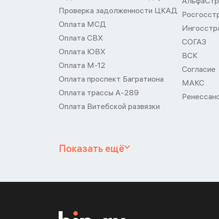
АльфаСтр
Проверка задолженности ЦКАД
Росгосст
Оплата МСД
Ингосстр
Оплата СВХ
СОГАЗ
Оплата ЮВХ
ВСК
Оплата М-12
Согласие
Оплата проспект Багратиона
МАКС
Оплата трассы А-289
Ренессан
Оплата Витебской развязки
Показать ещё