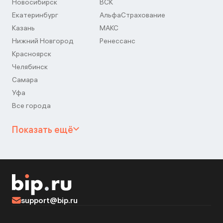
Новосибирск
ВСК
Екатеринбург
АльфаСтрахование
Казань
МАКС
Нижний Новгород
Ренессанс
Красноярск
Челябинск
Самара
Уфа
Все города
Показать ещё
support@bip.ru