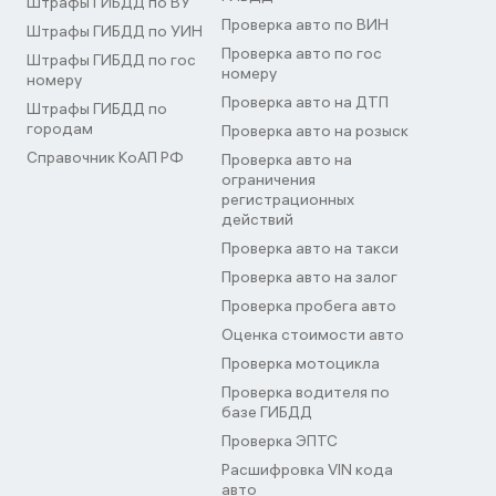
Штрафы ГИБДД по ВУ
Проверка авто по ВИН
Штрафы ГИБДД по УИН
Проверка авто по гос
Штрафы ГИБДД по гос
номеру
номеру
Проверка авто на ДТП
Штрафы ГИБДД по
городам
Проверка авто на розыск
Справочник КоАП РФ
Проверка авто на
ограничения
регистрационных
действий
Проверка авто на такси
Проверка авто на залог
Проверка пробега авто
Оценка стоимости авто
Проверка мотоцикла
Проверка водителя по
базе ГИБДД
Проверка ЭПТС
Расшифровка VIN кода
авто