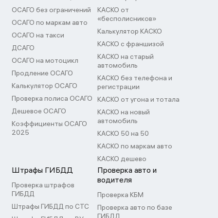
ОСАГО без ограничений
КАСКО от
«бесполисников»
ОСАГО по маркам авто
Калькулятор КАСКО
ОСАГО на такси
КАСКО с франшизой
ДСАГО
КАСКО на старый
ОСАГО на мотоцикл
автомобиль
Продление ОСАГО
КАСКО без телефона и
Калькулятор ОСАГО
регистрации
Проверка полиса ОСАГО
КАСКО от угона и тотала
Дешевое ОСАГО
КАСКО на новый
автомобиль
Коэффициенты ОСАГО
2025
КАСКО 50 на 50
КАСКО по маркам авто
КАСКО дешево
Штрафы ГИБДД
Проверка авто и
водителя
Проверка штрафов
ГИБДД
Проверка КБМ
Штрафы ГИБДД по СТС
Проверка авто по базе
ГИБДД