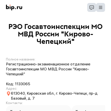
РЭО Госавтоинспекции МО
МВД России "Кирово-
Чепецкий"
Полное название:
Регистрационно-экзаменационное отделение
Госавтоинспекции МО МВД России "Кирово-
Чепецкий"
Код:
1133065
Адрес:
613040, Кировская обл., г. Кирово-Чепецк, пр-д
Базовый, д. 7
Контакты: