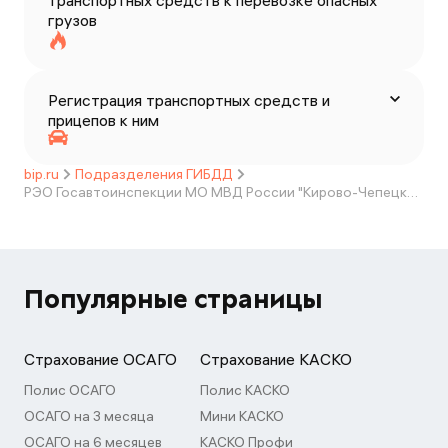
транспортных средств к перевозке опасных
грузов
Регистрация транспортных средств и
прицепов к ним
bip.ru
Подразделения ГИБДД
РЭО Госавтоинспекции МО МВД России "Кирово-Чепецкий"
Популярные страницы
Страхование ОСАГО
Страхование КАСКО
Полис ОСАГО
Полис КАСКО
ОСАГО на 3 месяца
Мини КАСКО
ОСАГО на 6 месяцев
КАСКО Профи