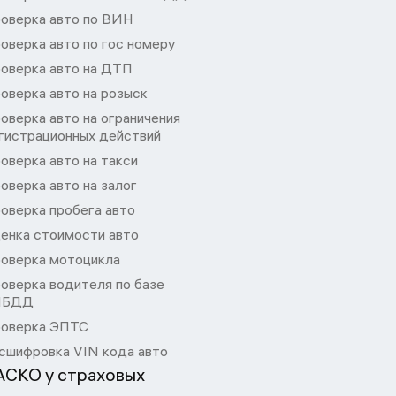
оверка авто по ВИН
оверка авто по гос номеру
оверка авто на ДТП
оверка авто на розыск
оверка авто на ограничения
гистрационных действий
оверка авто на такси
оверка авто на залог
оверка пробега авто
енка стоимости авто
оверка мотоцикла
оверка водителя по базе
ИБДД
оверка ЭПТС
сшифровка VIN кода авто
АСКО у страховых