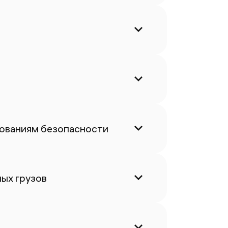
бованиям безопасности
ых грузов