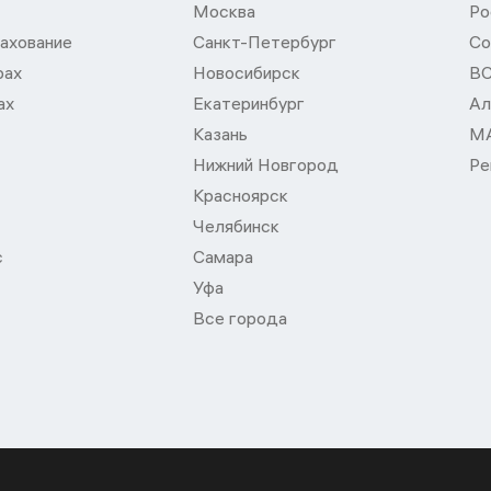
Москва
Ро
ахование
Санкт-Петербург
Со
рах
Новосибирск
В
ах
Екатеринбург
Ал
Казань
М
Нижний Новгород
Ре
Красноярск
Челябинск
с
Самара
Уфа
Все города