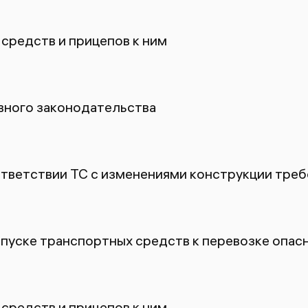
средств и прицепов к ним
ного законодательства
ответствии ТС с изменениями конструкции тре
пуске транспортных средств к перевозке опасн
средств и прицепов к ним