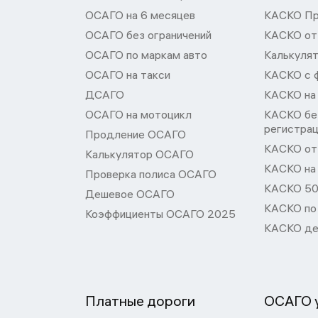
ОСАГО на 6 месяцев
КАСКО П
ОСАГО без ограничений
КАСКО от
ОСАГО по маркам авто
Калькуля
ОСАГО на такси
КАСКО с 
ДСАГО
КАСКО на
ОСАГО на мотоцикл
КАСКО бе
регистра
Продление ОСАГО
КАСКО от 
Калькулятор ОСАГО
КАСКО на
Проверка полиса ОСАГО
КАСКО 50
Дешевое ОСАГО
КАСКО по
Коэффициенты ОСАГО 2025
КАСКО де
Платные дороги
ОСАГО у