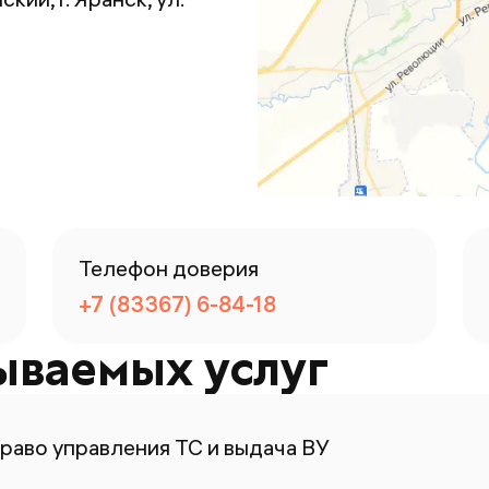
Телефон доверия
+7 (83367) 6-84-18
ываемых услуг
раво управления ТС и выдача ВУ