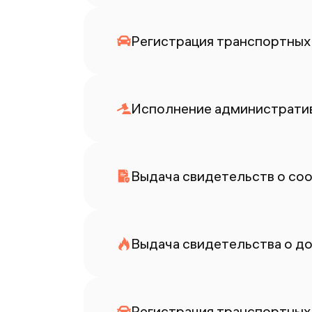
Регистрация транспортных 
Исполнение административ
Выдача свидетельств о со
Выдача свидетельства о до
Регистрация транспортных 