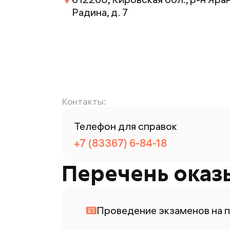
Радина, д. 7
Контакты:
Телефон для справок
+7 (83367) 6-84-18
Перечень оказ
Проведение экзаменов на п