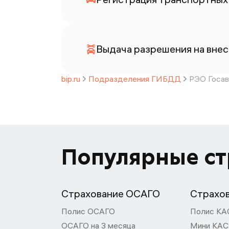
Выдача разрешения на внес
bip.ru
Подразделения ГИБДД
РЭО Госав
Популярные с
Страхование ОСАГО
Страхо
Полис ОСАГО
Полис КА
ОСАГО на 3 месяца
Мини КА