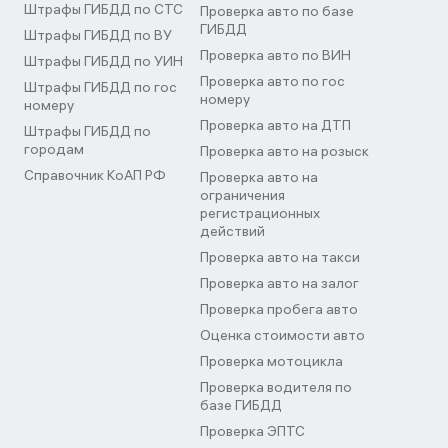
Штрафы ГИБДД по СТС
Проверка авто по базе
ГИБДД
Штрафы ГИБДД по ВУ
Проверка авто по ВИН
Штрафы ГИБДД по УИН
Проверка авто по гос
Штрафы ГИБДД по гос
номеру
номеру
Проверка авто на ДТП
Штрафы ГИБДД по
городам
Проверка авто на розыск
Справочник КоАП РФ
Проверка авто на
ограничения
регистрационных
действий
Проверка авто на такси
Проверка авто на залог
Проверка пробега авто
Оценка стоимости авто
Проверка мотоцикла
Проверка водителя по
базе ГИБДД
Проверка ЭПТС