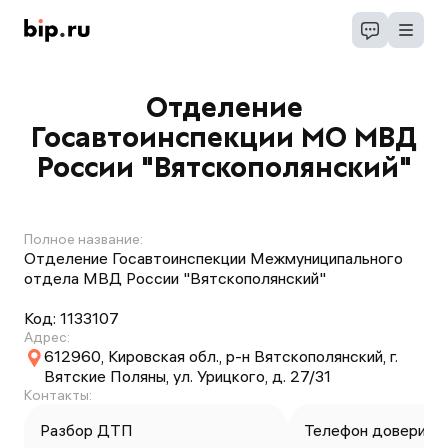
Отделение
Госавтоинспекции МО МВД
России "Вятскополянский"
Полное название:
Отделение Госавтоинспекции Межмуниципального
отдела МВД России "Вятскополянский"
Код:
1133107
Адрес:
612960, Кировская обл., р-н Вятскополянский, г.
Вятские Поляны, ул. Урицкого, д. 27/31
Контакты:
Разбор ДТП
Телефон доверия