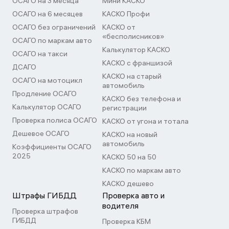
ОСАГО на 3 месяца
Мини КАСКО
ОСАГО на 6 месяцев
КАСКО Профи
ОСАГО без ограничений
КАСКО от
«бесполисников»
ОСАГО по маркам авто
Калькулятор КАСКО
ОСАГО на такси
КАСКО с франшизой
ДСАГО
КАСКО на старый
ОСАГО на мотоцикл
автомобиль
Продление ОСАГО
КАСКО без телефона и
Калькулятор ОСАГО
регистрации
Проверка полиса ОСАГО
КАСКО от угона и тотала
Дешевое ОСАГО
КАСКО на новый
автомобиль
Коэффициенты ОСАГО
2025
КАСКО 50 на 50
КАСКО по маркам авто
КАСКО дешево
Штрафы ГИБДД
Проверка авто и
водителя
Проверка штрафов
ГИБДД
Проверка КБМ