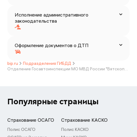
Исполнение административного
законодательства
Оформление документов о ДТП
bip.ru
Подразделения ГИБДД
Отделение Госавтоинспекции МО МВД России "Вятскополянский"
Популярные страницы
Страхование ОСАГО
Страхование КАСКО
Полис ОСАГО
Полис КАСКО