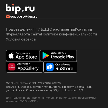
support@bip.ru
Подразделения ГИБДД
О нас
Гарантии
Контакты
Журнал
Карта сайта
Политика конфиденциальности
Условия сервиса
ООО «БИП.РУ», ОГРН 1227700720576.
105066, г. Москва, вн.тер.г. муниципальный округ Басманный,
улица Нижняя Красносельская, д. 35, стр. 9, помещ. 2/7
Для получения данных о начислениях используется программный
комплекс ООО «МПП».