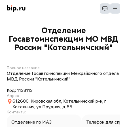
Отделение
Госавтоинспекции МО МВД
России "Котельничский"
Полное название:
Отделение Госавтоинспекции Межрайонного отдела
МВД России "Котельничский"
Код:
1133113
Адрес:
612600, Кировская обл, Котельничский р-н, г
Котельнич, ул Прудная, д 55
Контакты:
Отделение по ИАЗ
Телефон для справ