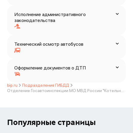
Исполнение административного
законодательства
Технический осмотр автобусов
Оформление документов о ДТП
bip.ru
Подразделения ГИБДД
Отделение Госавтоинспекции МО МВД России "Котельничский"
Популярные страницы