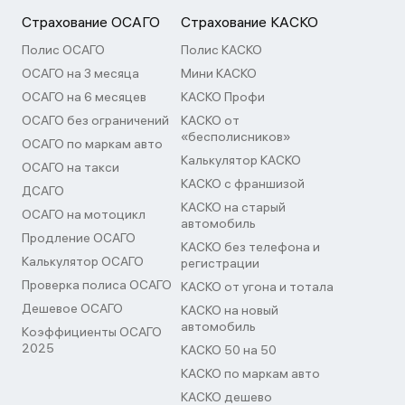
Страхование ОСАГО
Страхование КАСКО
Полис ОСАГО
Полис КАСКО
ОСАГО на 3 месяца
Мини КАСКО
ОСАГО на 6 месяцев
КАСКО Профи
ОСАГО без ограничений
КАСКО от
«бесполисников»
ОСАГО по маркам авто
Калькулятор КАСКО
ОСАГО на такси
КАСКО с франшизой
ДСАГО
КАСКО на старый
ОСАГО на мотоцикл
автомобиль
Продление ОСАГО
КАСКО без телефона и
Калькулятор ОСАГО
регистрации
Проверка полиса ОСАГО
КАСКО от угона и тотала
Дешевое ОСАГО
КАСКО на новый
автомобиль
Коэффициенты ОСАГО
2025
КАСКО 50 на 50
КАСКО по маркам авто
КАСКО дешево