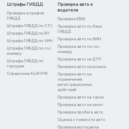
Штрафы ГИБДД
Проверка авто и
водителя
Проверка штрафов
ГИБДД
Проверка КБМ
Штрафы ГИБДД по СТС
Проверка авто по базе
ГИБДД
Штрафы ГИБДД по ВУ
Проверка авто по ВИН
Штрафы ГИБДД по УИН
Проверка авто по гос
Штрафы ГИБДД по гос
номеру
номеру
Проверка авто на ДТП
Штрафы ГИБДД по
городам
Проверка авто на розыск
Справочник КоАП РФ
Проверка авто на
ограничения
регистрационных
действий
Проверка авто на такси
Проверка авто на залог
Проверка пробега авто
Оценка стоимости авто
Проверка мотоцикла