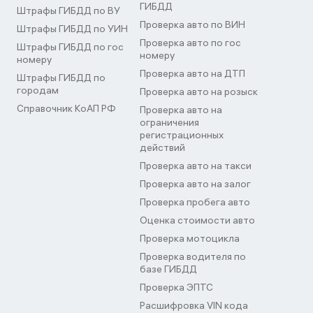
ГИБДД
Штрафы ГИБДД по ВУ
Проверка авто по ВИН
Штрафы ГИБДД по УИН
Проверка авто по гос
Штрафы ГИБДД по гос
номеру
номеру
Проверка авто на ДТП
Штрафы ГИБДД по
городам
Проверка авто на розыск
Справочник КоАП РФ
Проверка авто на
ограничения
регистрационных
действий
Проверка авто на такси
Проверка авто на залог
Проверка пробега авто
Оценка стоимости авто
Проверка мотоцикла
Проверка водителя по
базе ГИБДД
Проверка ЭПТС
Расшифровка VIN кода