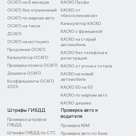
ОСАГО на 6 месяцев
КАСКО Профи
ОСАГО без ограничений
КАСКО от
«бесполисников»
ОСАГО по маркам авто
Калькулятор КАСКО
ОСАГО на такси
КАСКО с франшизой
ДСАГО
КАСКО на старый
ОСАГО на мотоцикл
автомобиль
Продление ОСАГО
КАСКО без телефона и
Калькулятор ОСАГО
регистрации
Проверка полиса ОСАГО
КАСКО от угона и тотала
Дешевое ОСАГО
КАСКО на новый
автомобиль
Коэффициенты ОСАГО
2025
КАСКО 50 на 50
КАСКО по маркам авто
КАСКО дешево
Штрафы ГИБДД
Проверка авто и
водителя
Проверка штрафов
ГИБДД
Проверка КБМ
Штрафы ГИБДД по СТС
Проверка авто по базе