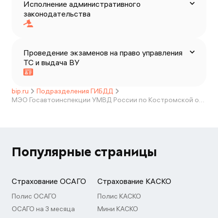
Исполнение административного
законодательства
Проведение экзаменов на право управления
ТС и выдача ВУ
bip.ru
Подразделения ГИБДД
МЭО Госавтоинспекции УМВД России по Костромской области
Популярные страницы
Страхование ОСАГО
Страхование КАСКО
Полис ОСАГО
Полис КАСКО
ОСАГО на 3 месяца
Мини КАСКО