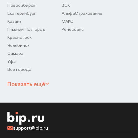
Новосибирск
ВСК
Екатеринбург
АльфаСтрахование
Казань
МАКС
Нижний Новгород
Ренессанс
Красноярск
Челябинск
Самара
Уфа
Все города
Показать ещё
support@bip.ru