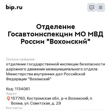
Отделение
Госавтоинспекции МО МВД
России "Вохомский"
Полное название:
отделение государственной инспекции безопасности
дорожного движения межмуниципального отдела
Министерства внутренних дел Российской
Федерации "Вохомский"
Код:
1134061
Адрес:
157760, Костромская обл., р-н Вохомский, п.
Вохма, ул. Советская, д. 29
Контакты: