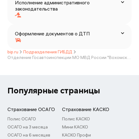
Исполнение административного
законодательства
Оформление документов о ДТП
bip.ru
Подразделения ГИБДД
Отделение Госавтоинспекции МО МВД России "Вохомский"
Популярные страницы
Страхование ОСАГО
Страхование КАСКО
Полис ОСАГО
Полис КАСКО
ОСАГО на 3 месяца
Мини КАСКО
ОСАГО на 6 месяцев
КАСКО Профи