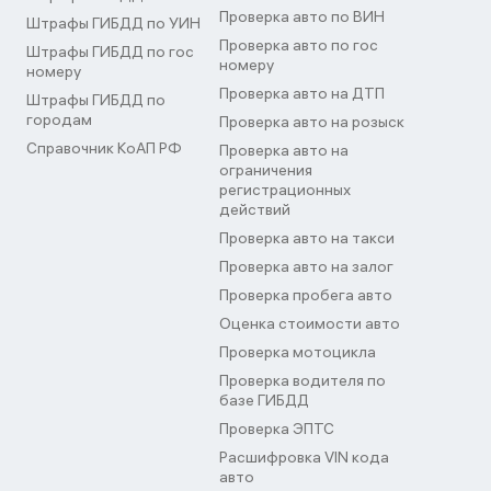
Проверка авто по ВИН
Штрафы ГИБДД по УИН
Проверка авто по гос
Штрафы ГИБДД по гос
номеру
номеру
Проверка авто на ДТП
Штрафы ГИБДД по
городам
Проверка авто на розыск
Справочник КоАП РФ
Проверка авто на
ограничения
регистрационных
действий
Проверка авто на такси
Проверка авто на залог
Проверка пробега авто
Оценка стоимости авто
Проверка мотоцикла
Проверка водителя по
базе ГИБДД
Проверка ЭПТС
Расшифровка VIN кода
авто