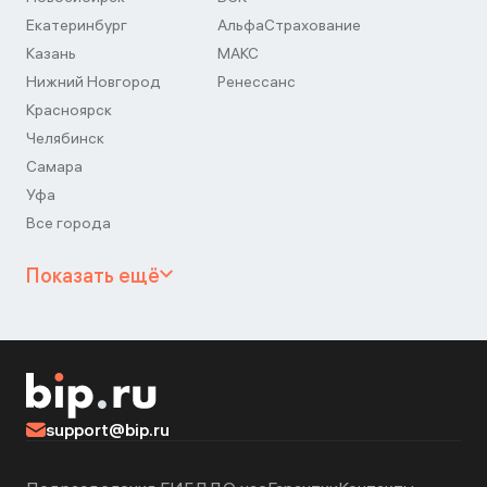
Екатеринбург
АльфаСтрахование
Казань
МАКС
Нижний Новгород
Ренессанс
Красноярск
Челябинск
Самара
Уфа
Все города
Показать ещё
support@bip.ru