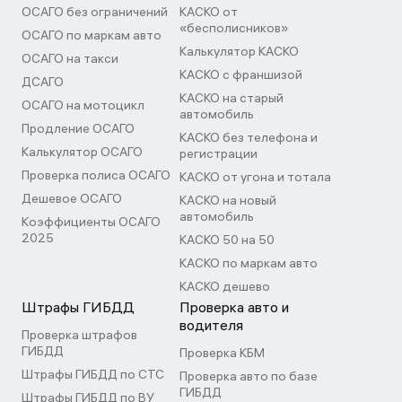
ОСАГО без ограничений
КАСКО от
«бесполисников»
ОСАГО по маркам авто
Калькулятор КАСКО
ОСАГО на такси
КАСКО с франшизой
ДСАГО
КАСКО на старый
ОСАГО на мотоцикл
автомобиль
Продление ОСАГО
КАСКО без телефона и
Калькулятор ОСАГО
регистрации
Проверка полиса ОСАГО
КАСКО от угона и тотала
Дешевое ОСАГО
КАСКО на новый
автомобиль
Коэффициенты ОСАГО
2025
КАСКО 50 на 50
КАСКО по маркам авто
КАСКО дешево
Штрафы ГИБДД
Проверка авто и
водителя
Проверка штрафов
ГИБДД
Проверка КБМ
Штрафы ГИБДД по СТС
Проверка авто по базе
ГИБДД
Штрафы ГИБДД по ВУ